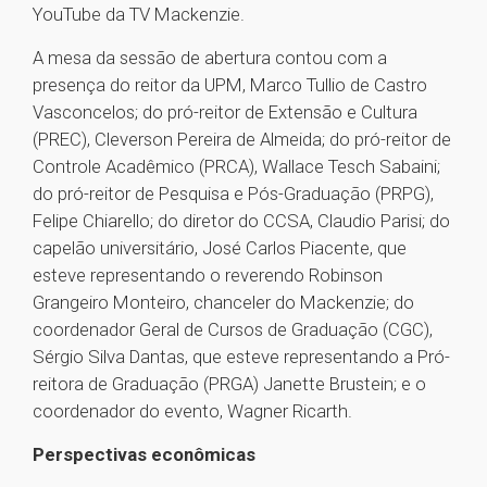
YouTube da TV Mackenzie.
A mesa da sessão de abertura contou com a
presença do reitor da UPM, Marco Tullio de Castro
Vasconcelos; do pró-reitor de Extensão e Cultura
(PREC), Cleverson Pereira de Almeida; do pró-reitor de
Controle Acadêmico (PRCA), Wallace Tesch Sabaini;
do pró-reitor de Pesquisa e Pós-Graduação (PRPG),
Felipe Chiarello; do diretor do CCSA, Claudio Parisi; do
capelão universitário, José Carlos Piacente, que
esteve representando o reverendo Robinson
Grangeiro Monteiro, chanceler do Mackenzie; do
coordenador Geral de Cursos de Graduação (CGC),
Sérgio Silva Dantas, que esteve representando a Pró-
reitora de Graduação (PRGA) Janette Brustein; e o
coordenador do evento, Wagner Ricarth.
Perspectivas econômicas