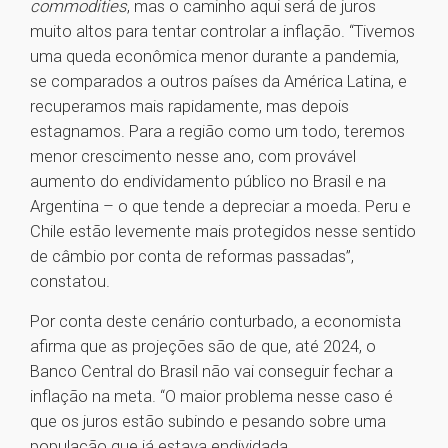
commodities
, mas o caminho aqui será de juros
muito altos para tentar controlar a inflação. “Tivemos
uma queda econômica menor durante a pandemia,
se comparados a outros países da América Latina, e
recuperamos mais rapidamente, mas depois
estagnamos. Para a região como um todo, teremos
menor crescimento nesse ano, com provável
aumento do endividamento público no Brasil e na
Argentina – o que tende a depreciar a moeda. Peru e
Chile estão levemente mais protegidos nesse sentido
de câmbio por conta de reformas passadas”,
constatou.
Por conta deste cenário conturbado, a economista
afirma que as projeções são de que, até 2024, o
Banco Central do Brasil não vai conseguir fechar a
inflação na meta. “O maior problema nesse caso é
que os juros estão subindo e pesando sobre uma
população que já estava endividada,