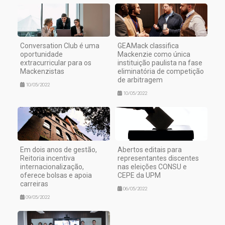
Conversation Club é uma
GEAMack classifica
oportunidade
Mackenzie como única
extracurricular para os
instituição paulista na fase
Mackenzistas
eliminatória de competição
de arbitragem
10/05/2022
10/05/2022
Em dois anos de gestão,
Abertos editais para
Reitoria incentiva
representantes discentes
internacionalização,
nas eleições CONSU e
oferece bolsas e apoia
CEPE da UPM
carreiras
06/05/2022
09/05/2022