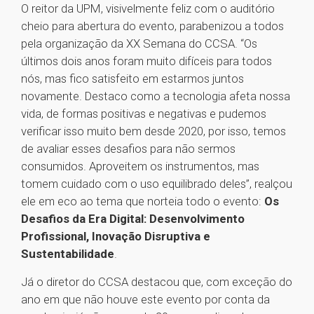
O reitor da UPM, visivelmente feliz com o auditório
cheio para abertura do evento, parabenizou a todos
pela organização da XX Semana do CCSA. “Os
últimos dois anos foram muito difíceis para todos
nós, mas fico satisfeito em estarmos juntos
novamente. Destaco como a tecnologia afeta nossa
vida, de formas positivas e negativas e pudemos
verificar isso muito bem desde 2020, por isso, temos
de avaliar esses desafios para não sermos
consumidos. Aproveitem os instrumentos, mas
tomem cuidado com o uso equilibrado deles”, realçou
ele em eco ao tema que norteia todo o evento:
Os
Desafios da Era Digital: Desenvolvimento
Profissional, Inovação Disruptiva e
Sustentabilidade
.
Já o diretor do CCSA destacou que, com exceção do
ano em que não houve este evento por conta da