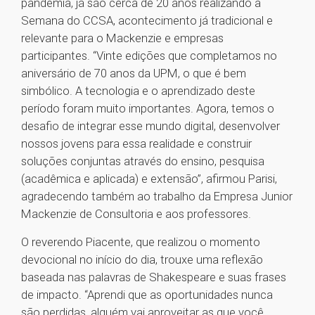
pandemia, já são cerca de 20 anos realizando a
Semana do CCSA, acontecimento já tradicional e
relevante para o Mackenzie e empresas
participantes. “Vinte edições que completamos no
aniversário de 70 anos da UPM, o que é bem
simbólico. A tecnologia e o aprendizado deste
período foram muito importantes. Agora, temos o
desafio de integrar esse mundo digital, desenvolver
nossos jovens para essa realidade e construir
soluções conjuntas através do ensino, pesquisa
(acadêmica e aplicada) e extensão”, afirmou Parisi,
agradecendo também ao trabalho da Empresa Junior
Mackenzie de Consultoria e aos professores.
O reverendo Piacente, que realizou o momento
devocional no início do dia, trouxe uma reflexão
baseada nas palavras de Shakespeare e suas frases
de impacto. “Aprendi que as oportunidades nunca
são perdidas, alguém vai aproveitar as que você