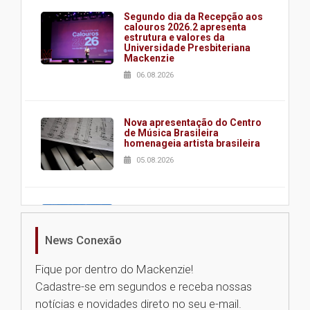
Segundo dia da Recepção aos
calouros 2026.2 apresenta
estrutura e valores da
Universidade Presbiteriana
Mackenzie
06.08.2026
Nova apresentação do Centro
de Música Brasileira
homenageia artista brasileira
05.08.2026
Universidade Mackenzie
realizará nova edição da Feira
EducationUSA
News Conexão
05.08.2026
Fique por dentro do Mackenzie!
Cadastre-se em segundos e receba nossas
Seminário discute desafios
notícias e novidades direto no seu e-mail.
das novas tecnologias em