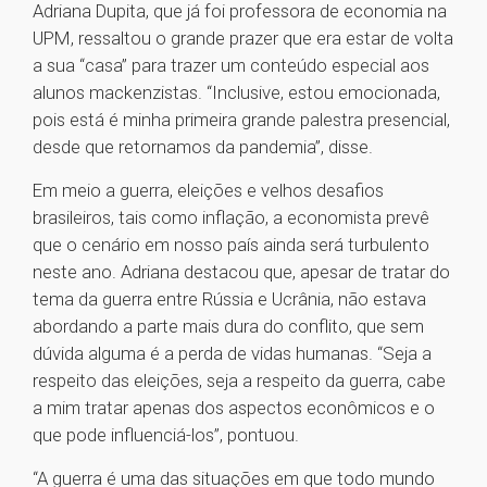
Adriana Dupita, que já foi professora de economia na
UPM, ressaltou o grande prazer que era estar de volta
a sua “casa” para trazer um conteúdo especial aos
alunos mackenzistas. “Inclusive, estou emocionada,
pois está é minha primeira grande palestra presencial,
desde que retornamos da pandemia”, disse.
Em meio a guerra, eleições e velhos desafios
brasileiros, tais como inflação, a economista prevê
que o cenário em nosso país ainda será turbulento
neste ano. Adriana destacou que, apesar de tratar do
tema da guerra entre Rússia e Ucrânia, não estava
abordando a parte mais dura do conflito, que sem
dúvida alguma é a perda de vidas humanas. “Seja a
respeito das eleições, seja a respeito da guerra, cabe
a mim tratar apenas dos aspectos econômicos e o
que pode influenciá-los”, pontuou.
“A guerra é uma das situações em que todo mundo