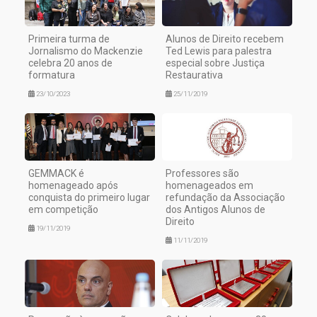
Primeira turma de
Alunos de Direito recebem
Jornalismo do Mackenzie
Ted Lewis para palestra
celebra 20 anos de
especial sobre Justiça
formatura
Restaurativa
23/10/2023
25/11/2019
GEMMACK é
Professores são
homenageado após
homenageados em
conquista do primeiro lugar
refundação da Associação
em competição
dos Antigos Alunos de
Direito
19/11/2019
11/11/2019