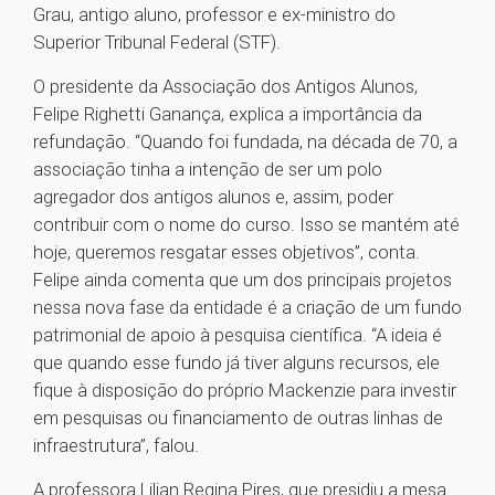
Grau, antigo aluno, professor e ex-ministro do
Superior Tribunal Federal (STF).
O presidente da Associação dos Antigos Alunos,
Felipe Righetti Ganança, explica a importância da
refundação. “Quando foi fundada, na década de 70, a
associação tinha a intenção de ser um polo
agregador dos antigos alunos e, assim, poder
contribuir com o nome do curso. Isso se mantém até
hoje, queremos resgatar esses objetivos”, conta.
Felipe ainda comenta que um dos principais projetos
nessa nova fase da entidade é a criação de um fundo
patrimonial de apoio à pesquisa científica. “A ideia é
que quando esse fundo já tiver alguns recursos, ele
fique à disposição do próprio Mackenzie para investir
em pesquisas ou financiamento de outras linhas de
infraestrutura”, falou.
A professora Lilian Regina Pires, que presidiu a mesa