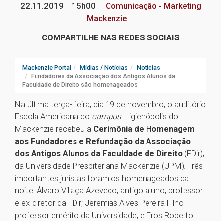
22.11.2019
15h00
Comunicação - Marketing
Mackenzie
COMPARTILHE NAS REDES SOCIAIS
Mackenzie Portal
Mídias / Notícias
Notícias
Fundadores da Associação dos Antigos Alunos da
Faculdade de Direito são homenageados
Na última terça- feira, dia 19 de novembro, o auditório
Escola Americana do
campus
Higienópolis do
Mackenzie recebeu a
Cerimônia de Homenagem
aos Fundadores e Refundação da Associação
dos Antigos Alunos da Faculdade de Direito
(FDir),
da Universidade Presbiteriana Mackenzie (UPM). Três
importantes juristas foram os homenageados da
noite: Álvaro Villaça Azevedo, antigo aluno, professor
e ex-diretor da FDir; Jeremias Alves Pereira Filho,
professor emérito da Universidade; e Eros Roberto