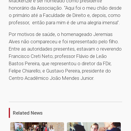
Mackenzie e ser nomeado como presidente
honorário da Associação. “Aqui foi o meu chão desde
o primário até a Faculdade de Direito e, depois, como
professor, então para mim é de uma alegria imensa”.
Por motivos de saúde, o homenageado Jeremias
Alves não compareceu e foi representado pelo filho.
Entre as autoridades presentes, estavam o reverendo
Francisco Creti Neto; professor Flávio de Leão
Bastos Pereira, que representou o diretor da FDir,
Felipe Chiarello; e Gustavo Pereira, presidente do
Centro Acadêmico João Mendes Junior.
1
Related News