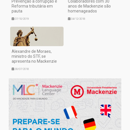
Prevenção à corrupção e
Colaboradores com 30
Reforma tributária em
anos de Mackenzie são
pauta
homenageados
07/10/2019
04/12/2018
Alexandre de Moraes,
ministro do STF, se
apresenta no Mackenzie
30/07/2018