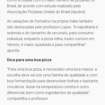
como a cidade com o maior número de pizzarias no
Brasil, de acordo com estudo realizado pela
Associação Pizzarias Unidas do Brasil (Apubra).
As variações de formatos na própria Itália também
são destacadas pelo professor Lopes. “A napolitana é
redonda e do tamanho de um prato, para consumo
individual, enquanto a pizza telha, muito comum em
Vêneto, é maior, quadrada e para compartilhar”,
aponta.
Dica para uma boa pizza
“Para uma boa pizza, é necessário uma boa massa: a
escolha deve ser por uma farinha de qualidade e com
boa fermentação para desenvolver bolhas e bastante
crocância. Assar na temperatura correta é outro
diferencial, bem como ingredientes de qualidade”,
compartilha o professor.
1