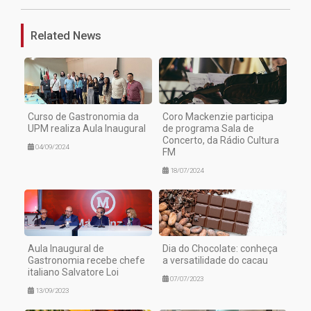
Related News
Curso de Gastronomia da
Coro Mackenzie participa
UPM realiza Aula Inaugural
de programa Sala de
Concerto, da Rádio Cultura
04/09/2024
FM
18/07/2024
Aula Inaugural de
Dia do Chocolate: conheça
Gastronomia recebe chefe
a versatilidade do cacau
italiano Salvatore Loi
07/07/2023
13/09/2023