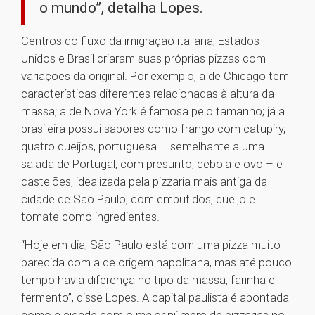
o mundo”, detalha Lopes.
Centros do fluxo da imigração italiana, Estados
Unidos e Brasil criaram suas próprias pizzas com
variações da original. Por exemplo, a de Chicago tem
características diferentes relacionadas à altura da
massa; a de Nova York é famosa pelo tamanho; já a
brasileira possui sabores como frango com catupiry,
quatro queijos, portuguesa – semelhante a uma
salada de Portugal, com presunto, cebola e ovo – e
castelões, idealizada pela pizzaria mais antiga da
cidade de São Paulo, com embutidos, queijo e
tomate como ingredientes.
“Hoje em dia, São Paulo está com uma pizza muito
parecida com a de origem napolitana, mas até pouco
tempo havia diferença no tipo da massa, farinha e
fermento”, disse Lopes. A capital paulista é apontada