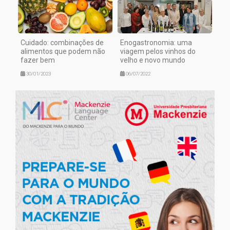
Cuidado: combinações de
Enogastronomia: uma
alimentos que podem não
viagem pelos vinhos do
fazer bem
velho e novo mundo
30/01/2023
06/07/2022