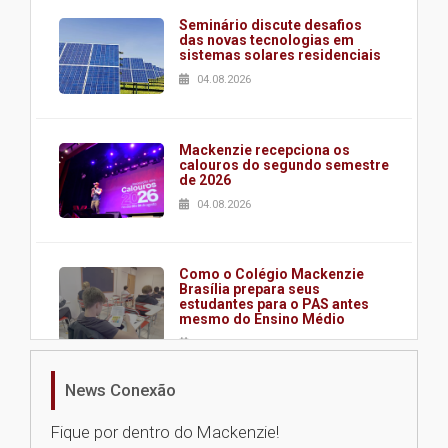
Seminário discute desafios
das novas tecnologias em
sistemas solares residenciais
04.08.2026
Mackenzie recepciona os
calouros do segundo semestre
de 2026
04.08.2026
Como o Colégio Mackenzie
Brasília prepara seus
estudantes para o PAS antes
mesmo do Ensino Médio
04.08.2026
News Conexão
Como os pais podem investir
na educação dos filhos além da
Fique por dentro do Mackenzie!
escola