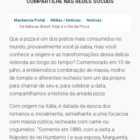
COMPARTILHE NAS REDES SOCIAIS
Mackenzie Portal
Mídias / Notícias
Notícias
Da Itália ao Brasil: hoje é o Dia da Pizza
Que a pizza é um dos pratos mais consumidos no
mundo, provavelmente você já sabia, mas você
conhece a origem e as transformações dessa delícia
redonda ao longo do tempo? Comemorado em 10 de
julho, a emblemática combinação de massa, molho
de tomate e diferentes recheios tem um dia próprio
para chamar de seu e, para celebrar a data,
compartilhamos a história da amada pizza.
Com origem na Itália, é datada da época dos
romanos e, inicialmente, semelhante a uma focaccia
com massa rústica, recheada com carne ou
cogumelos. “Somente em 1889, com a visita a
Nápoles do rei Humberto I e sua esposa, Marguerita,