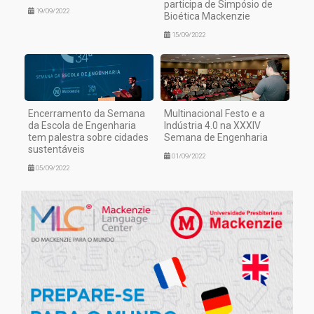
participa de Simpósio de
19/09/2022
Bioética Mackenzie
15/09/2022
Encerramento da Semana
Multinacional Festo e a
da Escola de Engenharia
Indústria 4.0 na XXXIV
tem palestra sobre cidades
Semana de Engenharia
sustentáveis
01/09/2022
05/09/2022