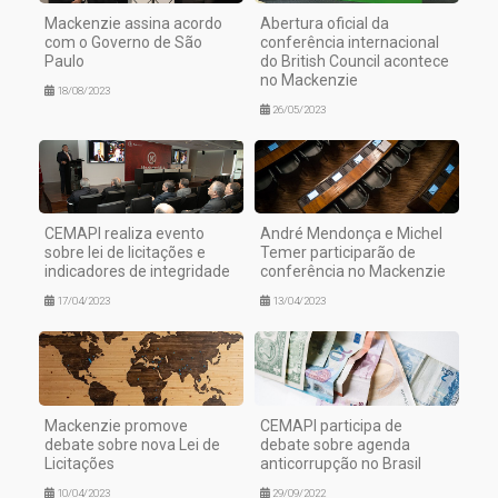
Mackenzie assina acordo
Abertura oficial da
com o Governo de São
conferência internacional
Paulo
do British Council acontece
no Mackenzie
18/08/2023
26/05/2023
CEMAPI realiza evento
André Mendonça e Michel
sobre lei de licitações e
Temer participarão de
indicadores de integridade
conferência no Mackenzie
17/04/2023
13/04/2023
Mackenzie promove
CEMAPI participa de
debate sobre nova Lei de
debate sobre agenda
Licitações
anticorrupção no Brasil
10/04/2023
29/09/2022