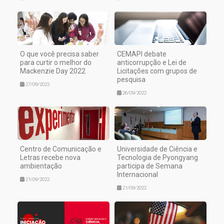
O que você precisa saber
CEMAPI debate
para curtir o melhor do
anticorrupção e Lei de
Mackenzie Day 2022
Licitações com grupos de
pesquisa
27/09/2022
26/09/2022
Centro de Comunicação e
Universidade de Ciência e
Letras recebe nova
Tecnologia de Pyongyang
ambientação
participa de Semana
Internacional
21/09/2022
21/09/2022