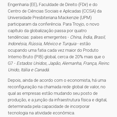
Engenharia (EE), Faculdade de Direito (FDir) e do
Centro de Ciências Sociais e Aplicadas (CCSA) da
Universidade Presbiteriana Mackenzie (UPM)
participaram da conferência. Para Troyjo, o novo
capítulo da globalização passa por quatro
tendências: países emergentes -
China, Índia, Brasil,
Indonésia, Rússia, México e Turquia
- estão
ocupando uma fatia cada vez maior do Produto
Interno Bruto (PIB) global, cerca de 20% mais que o
G7 -
Estados Unidos, Japão, Alemanha, França, Reino
Unido, Itália e Canadá
.
Depois, ainda de acordo com o economista, há uma
reconfiguração na chamada rede global de valor, no
qual as empresas estão mudando seu posto de
produção, e a junção da infraestrutura física e digital,
determinada pela capacidade de incorporar
tecnologia na atividade econômica.