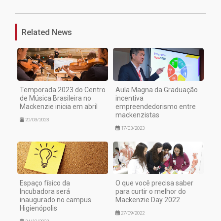
Related News
Temporada 2023 do Centro
Aula Magna da Graduação
de Música Brasileira no
incentiva
Mackenzie inicia em abril
empreendedorismo entre
mackenzistas
20/03/2023
17/03/2023
Espaço físico da
O que você precisa saber
Incubadora será
para curtir o melhor do
inaugurado no campus
Mackenzie Day 2022
Higienópolis
27/09/2022