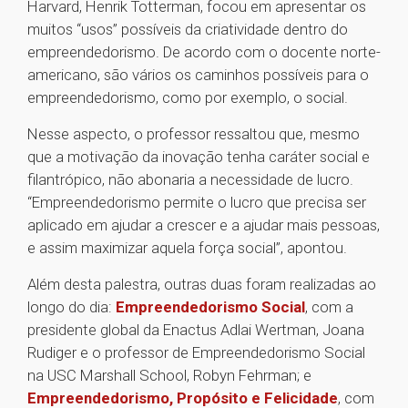
Harvard, Henrik Totterman, focou em apresentar os
muitos “usos” possíveis da criatividade dentro do
empreendedorismo. De acordo com o docente norte-
americano, são vários os caminhos possíveis para o
empreendedorismo, como por exemplo, o social.
Nesse aspecto, o professor ressaltou que, mesmo
que a motivação da inovação tenha caráter social e
filantrópico, não abonaria a necessidade de lucro.
“Empreendedorismo permite o lucro que precisa ser
aplicado em ajudar a crescer e a ajudar mais pessoas,
e assim maximizar aquela força social”, apontou.
Além desta palestra, outras duas foram realizadas ao
longo do dia:
Empreendedorismo Social
, com a
presidente global da Enactus Adlai Wertman, Joana
Rudiger e o professor de Empreendedorismo Social
na USC Marshall School, Robyn Fehrman; e
Empreendedorismo, Propósito e Felicidade
, com