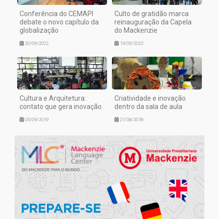
Conferência do CEMAPI
Culto de gratidão marca
debate o novo capítulo da
reinauguração da Capela
globalização
do Mackenzie
20/09/2022
19/09/2022
Cultura e Arquitetura:
Criatividade e inovação
contato que gera inovação
dentro da sala de aula
05/09/2019
21/08/2018