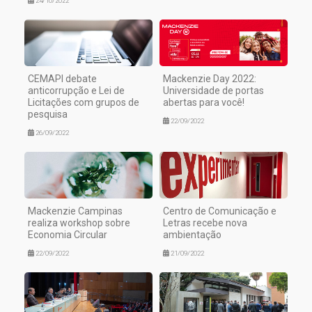
24/10/2022
CEMAPI debate
Mackenzie Day 2022:
anticorrupção e Lei de
Universidade de portas
Licitações com grupos de
abertas para você!
pesquisa
22/09/2022
26/09/2022
Mackenzie Campinas
Centro de Comunicação e
realiza workshop sobre
Letras recebe nova
Economia Circular
ambientação
22/09/2022
21/09/2022