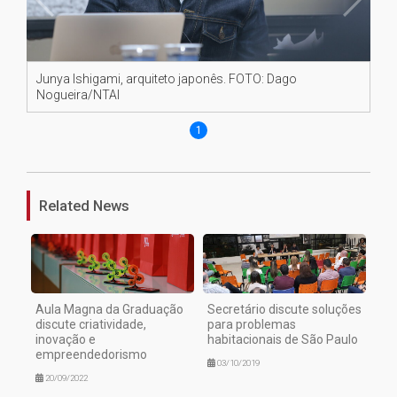
Junya Ishigami, arquiteto japonês. FOTO: Dago
Nogueira/NTAI
1
Related News
Aula Magna da Graduação
Secretário discute soluções
discute criatividade,
para problemas
inovação e
habitacionais de São Paulo
empreendedorismo
03/10/2019
20/09/2022