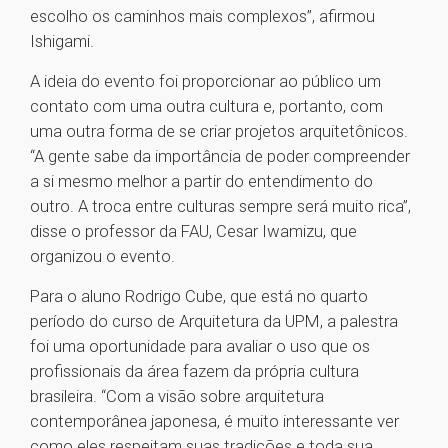
escolho os caminhos mais complexos”, afirmou
Ishigami.
A ideia do evento foi proporcionar ao público um
contato com uma outra cultura e, portanto, com
uma outra forma de se criar projetos arquitetônicos.
“A gente sabe da importância de poder compreender
a si mesmo melhor a partir do entendimento do
outro. A troca entre culturas sempre será muito rica”,
disse o professor da FAU, Cesar Iwamizu, que
organizou o evento.
Para o aluno Rodrigo Cube, que está no quarto
período do curso de Arquitetura da UPM, a palestra
foi uma oportunidade para avaliar o uso que os
profissionais da área fazem da própria cultura
brasileira. “Com a visão sobre arquitetura
contemporânea japonesa, é muito interessante ver
como eles respeitam suas tradições e toda sua