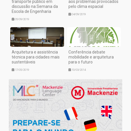
transporte público em
aos problemas provocados
discussão na Semana da
pelo clima espacial
Escola de Engenharia
04/09/2019
05/09/2019
Arquitetura e assistência
Conferência debate
técnica para cidades mais
mobilidade e arquitetura
sustentáveis
para o futuro
17/05/2019
10/03/2014