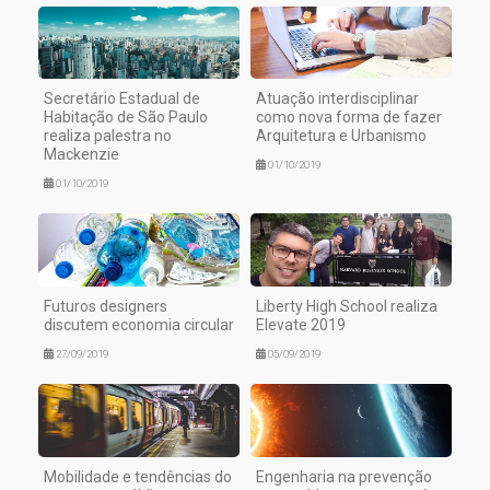
Secretário Estadual de
Atuação interdisciplinar
Habitação de São Paulo
como nova forma de fazer
realiza palestra no
Arquitetura e Urbanismo
Mackenzie
01/10/2019
01/10/2019
Futuros designers
Liberty High School realiza
discutem economia circular
Elevate 2019
27/09/2019
05/09/2019
Mobilidade e tendências do
Engenharia na prevenção