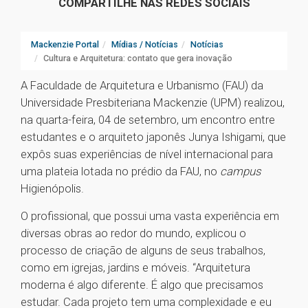
COMPARTILHE NAS REDES SOCIAIS
Mackenzie Portal
Mídias / Notícias
Notícias
Cultura e Arquitetura: contato que gera inovação
A Faculdade de Arquitetura e Urbanismo (FAU) da
Universidade Presbiteriana Mackenzie (UPM) realizou,
na quarta-feira, 04 de setembro, um encontro entre
estudantes e o arquiteto japonês Junya Ishigami, que
expôs suas experiências de nível internacional para
uma plateia lotada no prédio da FAU, no
campus
Higienópolis.
O profissional, que possui uma vasta experiência em
diversas obras ao redor do mundo, explicou o
processo de criação de alguns de seus trabalhos,
como em igrejas, jardins e móveis. “Arquitetura
moderna é algo diferente. É algo que precisamos
estudar. Cada projeto tem uma complexidade e eu