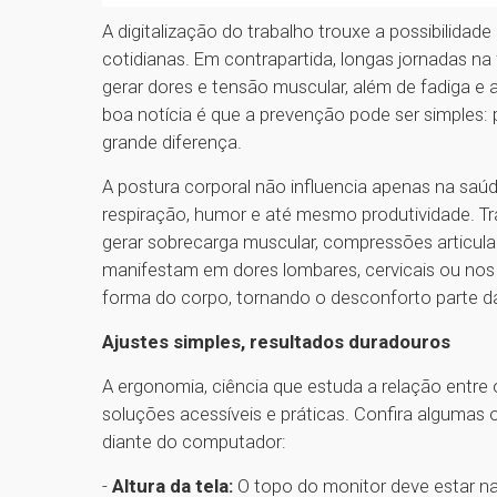
A digitalização do trabalho trouxe a possibilidad
cotidianas. Em contrapartida, longas jornadas n
gerar dores e tensão muscular, além de fadiga e
boa notícia é que a prevenção pode ser simples
grande diferença.
A postura corporal não influencia apenas na saú
respiração, humor e até mesmo produtividade. T
gerar sobrecarga muscular, compressões articul
manifestam em dores lombares, cervicais ou nos 
forma do corpo, tornando o desconforto parte da
Ajustes simples, resultados duradouros
A ergonomia, ciência que estuda a relação entre
soluções acessíveis e práticas. Confira algumas
diante do computador:
-
Altura da tela:
O topo do monitor deve estar na 