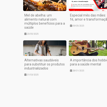
Mel de abelha: um
Especial mês das mães:
alimento natural com
fé, amor e transformaç
múltiplos benefícios para a
09/05/2025
saúde
20/05/2025
Alternativas saudáveis
A importância dos hobbi
para substituir os produtos
para a saúde mental
industrializados
28/01/2025
31/03/2025