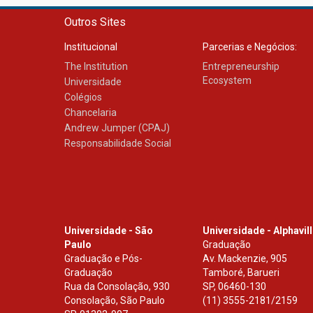
Outros Sites
Institucional
Parcerias e Negócios:
The Institution
Entrepreneurship
Ecosystem
Universidade
Colégios
Chancelaria
Andrew Jumper (CPAJ)
Responsabilidade Social
Universidade - São
Universidade - Alphavil
Paulo
Graduação
Graduação e Pós-
Av. Mackenzie, 905
Graduação
Tamboré, Barueri
Rua da Consolação, 930
SP
,
06460-130
Consolação, São Paulo
(11) 3555-2181/2159