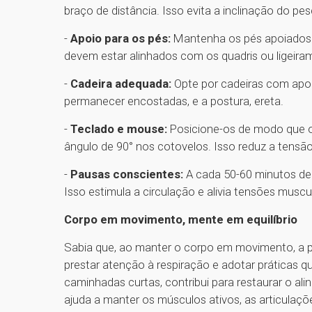
braço de distância. Isso evita a inclinação do pe
-
Apoio para os pés:
Mantenha os pés apoiados 
devem estar alinhados com os quadris ou ligeira
-
Cadeira adequada:
Opte por cadeiras com apoi
permanecer encostadas, e a postura, ereta.
-
Teclado e mouse:
Posicione-os de modo que 
ângulo de 90° nos cotovelos. Isso reduz a tens
-
Pausas conscientes:
A cada 50-60 minutos de
Isso estimula a circulação e alivia tensões muscu
Corpo em movimento, mente em equilíbrio
Sabia que, ao manter o corpo em movimento, a 
prestar atenção à respiração e adotar práticas 
caminhadas curtas, contribui para restaurar o a
ajuda a manter os músculos ativos, as articulaçõe