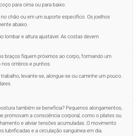
scoço para cima ou para baixo.
no chão ou em um suporte específico. Os joelhos
mente abaixo.
o lombar e altura ajustável. As costas devem
os braços fiquem próximos ao corpo, formando um
ão nos ombros e punhos.
 trabalho, levante-se, alongue-se ou caminhe um pouco.
lares.
postura também se beneficia? Pequenos alongamentos,
que promovam a consciência corporal, como o pilates ou
linhamento e aliviar tensões acumuladas. O movimento
s lubrificadas e a circulação sanguínea em dia.