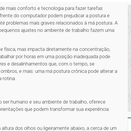
e de mais conforto e tecnologia para fazer tarefas
a frente do computador podem prejudicar a postura e
 até problemas mais graves relacionados à má postura. A
: pequenos ajustes no ambiente de trabalho fazem uma
de física, mas impacta diretamente na concentração,
rabalhar por horas em uma posição inadequada pode
ares e desalinhamentos que, com o tempo, se
ombros, e mais: uma má postura crônica pode alterar a
 rotina.
 o ser humano e seu ambiente de trabalho, oferece
 orientações que podem transformar sua experiência
altura dos olhos ou ligeiramente abaixo, a cerca de um