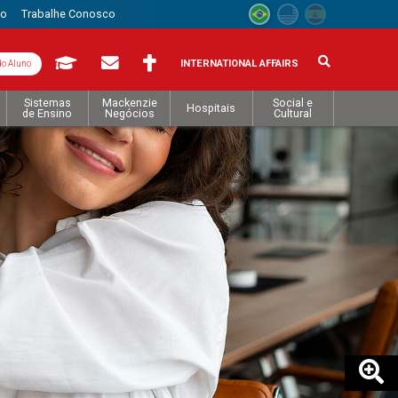
to
Trabalhe Conosco
INTERNATIONAL AFFAIRS
do Aluno
Sistemas
Mackenzie
Social e
Hospitais
de Ensino
Negócios
Cultural