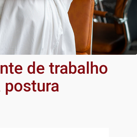
te de trabalho
 postura