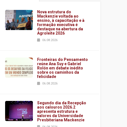
Nova estrutura do
Mackenzie voltada ao
ensino, à capacitação e à
formação executiva é
destaque na abertura da
Agroleite 2026
06.08.2026
Fronteiras do Pensamento
reúne Ana Suy e Gabriel
Rolón em debate inédito
sobre os caminhos da
felicidade
06.08.2026
Segundo dia da Recepção
aos calouros 2026.2
apresenta estrutura e
valores da Universidade
Presbiteriana Mackenzie
06.08.2026