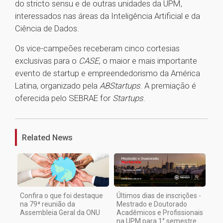
do stricto sensu e de outras unidades da UPM,
interessados nas áreas da Inteligência Artificial e da
Ciência de Dados.
Os vice-campeões receberam cinco cortesias
exclusivas para o
CASE
, o maior e mais importante
evento de startup e empreendedorismo da América
Latina, organizado pela
ABStartups
. A premiação é
oferecida pelo SEBRAE for
Startups
.
1
Related News
Confira o que foi destaque
Últimos dias de inscrições -
na 79ª reunião da
Mestrado e Doutorado
Assembleia Geral da ONU
Acadêmicos e Profissionais
na UPM para 1° semestre