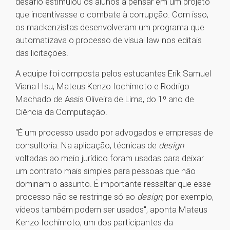
desafio estimulou os alunos a pensar em um projeto
que incentivasse o combate à corrupção. Com isso,
os mackenzistas desenvolveram um programa que
automatizava o processo de visual law nos editais
das licitações.
A equipe foi composta pelos estudantes Erik Samuel
Viana Hsu, Mateus Kenzo Iochimoto e Rodrigo
Machado de Assis Oliveira de Lima, do 1º ano de
Ciência da Computação.
“É um processo usado por advogados e empresas de
consultoria. Na aplicação, técnicas de
design
voltadas ao meio jurídico foram usadas para deixar
um contrato mais simples para pessoas que não
dominam o assunto. É importante ressaltar que esse
processo não se restringe só ao
design
, por exemplo,
vídeos também podem ser usados", aponta Mateus
Kenzo Iochimoto, um dos participantes da