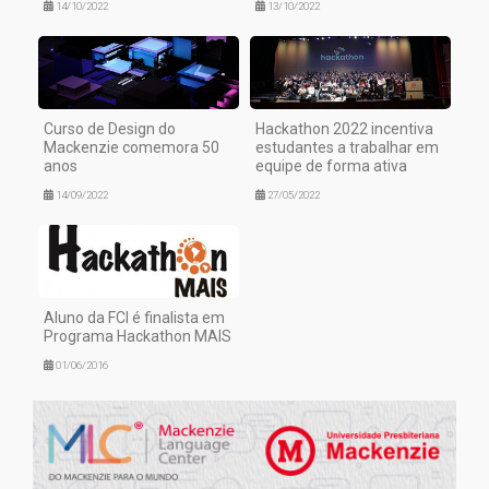
14/10/2022
13/10/2022
Curso de Design do
Hackathon 2022 incentiva
Mackenzie comemora 50
estudantes a trabalhar em
anos
equipe de forma ativa
14/09/2022
27/05/2022
Aluno da FCI é finalista em
Programa Hackathon MAIS
01/06/2016