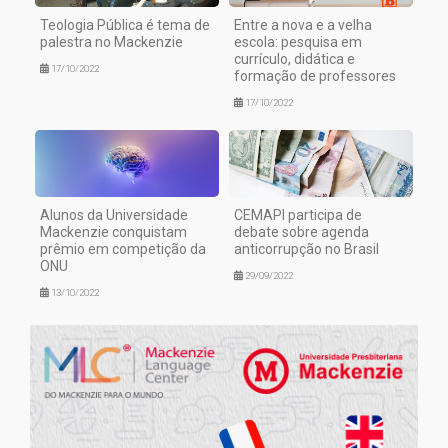
Teologia Pública é tema de
Entre a nova e a velha
palestra no Mackenzie
escola: pesquisa em
currículo, didática e
17/10/2022
formação de professores
17/10/2022
Alunos da Universidade
CEMAPI participa de
Mackenzie conquistam
debate sobre agenda
prêmio em competição da
anticorrupção no Brasil
ONU
29/09/2022
13/10/2022