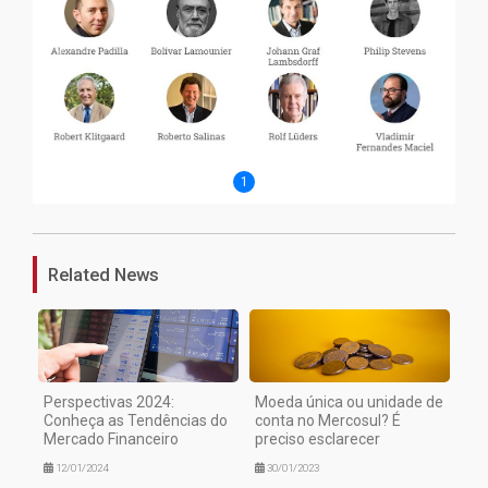
1
Related News
Perspectivas 2024:
Moeda única ou unidade de
Conheça as Tendências do
conta no Mercosul? É
Mercado Financeiro
preciso esclarecer
12/01/2024
30/01/2023