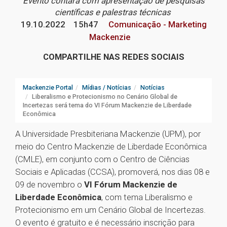
Evento contará com apresentação de pesquisas
científicas e palestras técnicas
19.10.2022
15h47
Comunicação - Marketing
Mackenzie
COMPARTILHE NAS REDES SOCIAIS
Mackenzie Portal
Mídias / Notícias
Notícias
Liberalismo e Protecionismo no Cenário Global de
Incertezas será tema do VI Fórum Mackenzie de Liberdade
Econômica
A Universidade Presbiteriana Mackenzie (UPM), por
meio do Centro Mackenzie de Liberdade Econômica
(CMLE), em conjunto com o Centro de Ciências
Sociais e Aplicadas (CCSA), promoverá, nos dias 08 e
09 de novembro o
VI Fórum Mackenzie de
Liberdade Econômica
, com tema Liberalismo e
Protecionismo em um Cenário Global de Incertezas.
O evento é gratuito e é necessário inscrição para