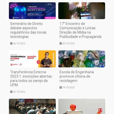
Seminário de Direito
17° Encontro de
debate aspectos
Comunicação e Letras:
regulatórios das novas
Direção de Mídia na
tecnologias
Publicidade e Propaganda
26/10/2022
20/10/2022
Transferência Externa
Escola de Engenharia
2023.1: inscrições abertas
promove oficina de
para todos os campi da
reciclagem
UPM
19/10/2022
20/10/2022