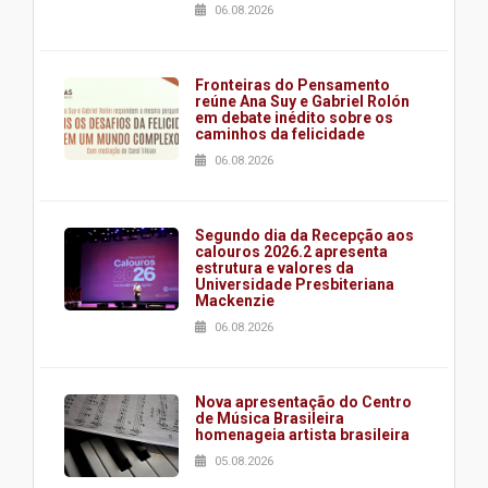
06.08.2026
Fronteiras do Pensamento
reúne Ana Suy e Gabriel Rolón
em debate inédito sobre os
caminhos da felicidade
06.08.2026
Segundo dia da Recepção aos
calouros 2026.2 apresenta
estrutura e valores da
Universidade Presbiteriana
Mackenzie
06.08.2026
Nova apresentação do Centro
de Música Brasileira
homenageia artista brasileira
05.08.2026