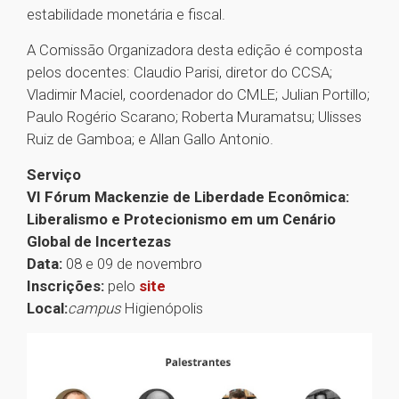
estabilidade monetária e fiscal.
A Comissão Organizadora desta edição é composta
pelos docentes: Claudio Parisi, diretor do CCSA;
Vladimir Maciel, coordenador do CMLE; Julian Portillo;
Paulo Rogério Scarano; Roberta Muramatsu; Ulisses
Ruiz de Gamboa; e Allan Gallo Antonio.
Serviço
VI Fórum Mackenzie de Liberdade Econômica:
Liberalismo e Protecionismo em um Cenário
Global de Incertezas
Data:
08 e 09 de novembro
Inscrições:
pelo
site
Local:
campus
Higienópolis