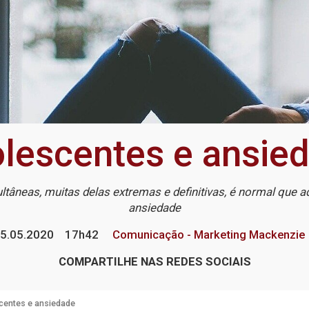
lescentes e ansie
tâneas, muitas delas extremas e definitivas, é normal qu
ansiedade
5.05.2020
17h42
Comunicação - Marketing Mackenzie
COMPARTILHE NAS REDES SOCIAIS
centes e ansiedade