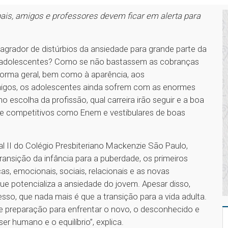
pais, amigos e professores devem ficar em alerta para
agrador de distúrbios da ansiedade para grande parte da
s adolescentes? Como se não bastassem as cobranças
 forma geral, bem como à aparência, aos
migos, os adolescentes ainda sofrem com as enormes
 escolha da profissão, qual carreira irão seguir e a boa
e competitivos como Enem e vestibulares de boas
 II do Colégio Presbiteriano Mackenzie São Paulo,
ransição da infância para a puberdade, os primeiros
, emocionais, sociais, relacionais e as novas
ue potencializa a ansiedade do jovem. Apesar disso,
sso, que nada mais é que a transição para a vida adulta.
e preparação para enfrentar o novo, o desconhecido e
er humano e o equilíbrio”, explica.