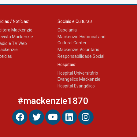
da escola
04.08.2026
ídias / Notícias:
Sociais e Culturais:
ditora Mackenzie
Capelania
evista Mackenzie
Mackenzie Historical and
Cultural Center
ádio e TV Web
ackenzie
Mackenzie Voluntário
otícias
Responsabilidade Social
Hospitais:
Hospital Universitário
Evangélico Mackenzie
Hospital Evangélico
#mackenzie1870