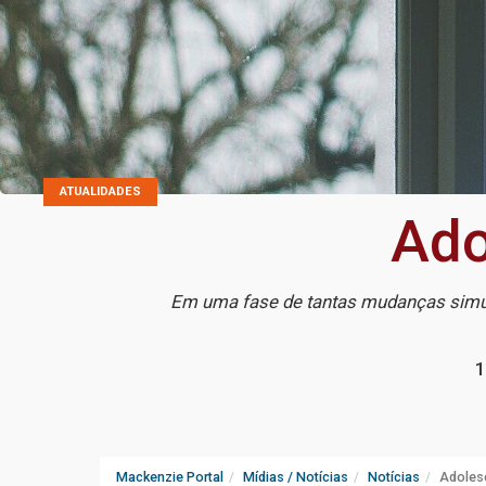
ATUALIDADES
Ado
Em uma fase de tantas mudanças simul
1
Mackenzie Portal
Mídias / Notícias
Notícias
Adoles