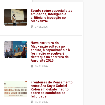
Evento reúne especialistas
em dados, inteligência
artificial e inovação no
Mackenzie
07.08.2026
Nova estrutura do
Mackenzie voltada ao
ensino, à capacitação e à
formação executiva é
destaque na abertura da
Agroleite 2026
06.08.2026
Fronteiras do Pensamento
reúne Ana Suy e Gabriel
Rolón em debate inédito
sobre os caminhos da
felicidade
06.08.2026