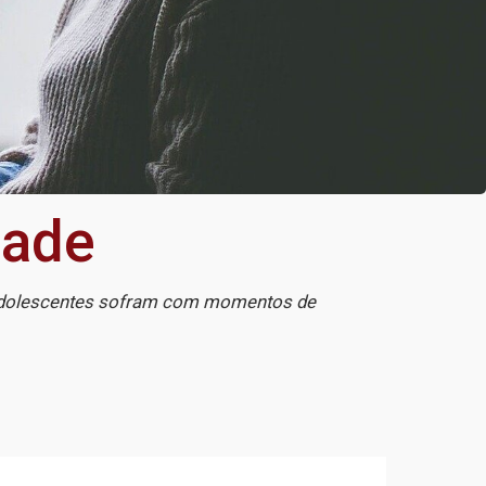
dade
e adolescentes sofram com momentos de