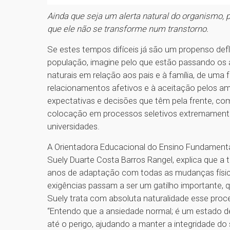
Ainda que seja um alerta natural do organismo, 
que ele não se transforme num transtorno.
Se estes tempos difíceis já são um propenso defl
população, imagine pelo que estão passando o
naturais em relação aos pais e à família, de uma
relacionamentos afetivos e à aceitação pelos a
expectativas e decisões que têm pela frente, como
colocação em processos seletivos extremament
universidades.
A Orientadora Educacional do Ensino Fundamental
Suely Duarte Costa Barros Rangel, explica que a t
anos de adaptação com todas as mudanças físicas
exigências passam a ser um gatilho importante, q
Suely trata com absoluta naturalidade esse proce
“Entendo que a ansiedade normal; é um estado d
até o perigo, ajudando a manter a integridade do s