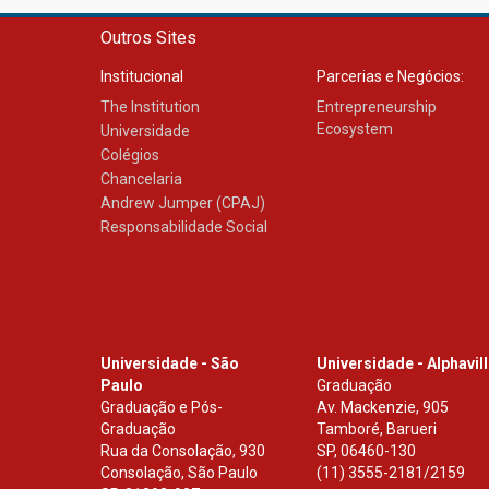
Outros Sites
Institucional
Parcerias e Negócios:
The Institution
Entrepreneurship
Ecosystem
Universidade
Colégios
Chancelaria
Andrew Jumper (CPAJ)
Responsabilidade Social
Universidade - São
Universidade - Alphavil
Paulo
Graduação
Graduação e Pós-
Av. Mackenzie, 905
Graduação
Tamboré, Barueri
Rua da Consolação, 930
SP
,
06460-130
Consolação, São Paulo
(11) 3555-2181/2159