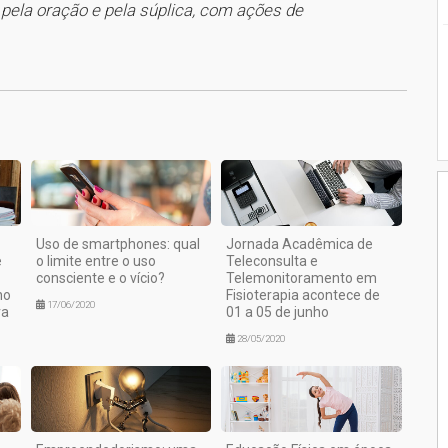
 pela oração e pela súplica, com ações de
1
Uso de smartphones: qual
Jornada Acadêmica de
e
o limite entre o uso
Teleconsulta e
consciente e o vício?
Telemonitoramento em
no
Fisioterapia acontece de
17/06/2020
ra
01 a 05 de junho
28/05/2020