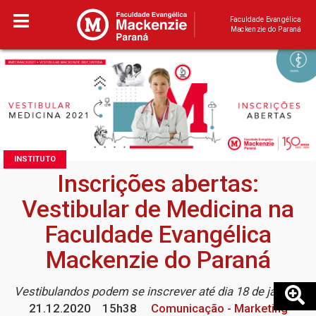
Faculdade Evangélica
Mackenzie do Paraná
INSTITUTO
Inscrições abertas:
Vestibular de Medicina na
Faculdade Evangélica
Mackenzie do Paraná
Vestibulandos podem se inscrever até dia 18 de janeiro
21.12.2020
15h38
Comunicação - Marketing