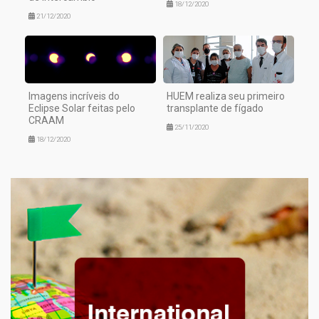
18/12/2020
21/12/2020
Imagens incríveis do
HUEM realiza seu primeiro
Eclipse Solar feitas pelo
transplante de fígado
CRAAM
25/11/2020
18/12/2020