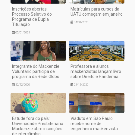
Inscrições abertas:
Matrículas para cursos da
Processo Seletivo do
UATU começam em janeiro
Programa de Dupla
04/01/2021
Titulação
05/01/2021
Integrante do Mackenzie
Professora e alunos
Voluntário participa de
mackenzistas lançam livro
programa da Rede Globo
sobre Direito e Pandemia
22/12/2020
21/12/2020
Estude fora do país:
Viaduto em São Paulo
Universidade Presbiteriana
recebe nome de
Mackenzie abre inscrições
engenheiro mackenzista
de intercâmbio