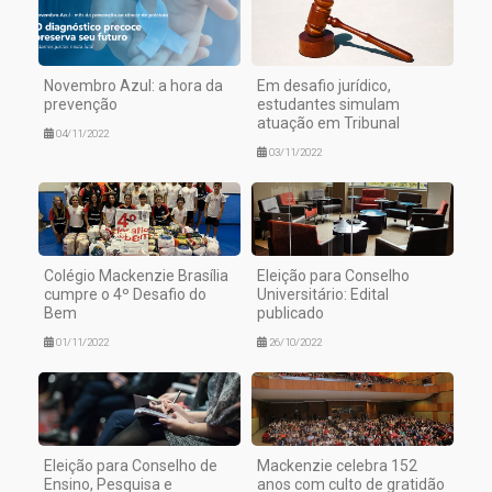
Novembro Azul: a hora da
Em desafio jurídico,
prevenção
estudantes simulam
atuação em Tribunal
04/11/2022
03/11/2022
Colégio Mackenzie Brasília
Eleição para Conselho
cumpre o 4º Desafio do
Universitário: Edital
Bem
publicado
01/11/2022
26/10/2022
Eleição para Conselho de
Mackenzie celebra 152
Ensino, Pesquisa e
anos com culto de gratidão