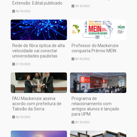
Extensão: Edital publicado
25/10/2022
26/10/2022
Rede de fibra óptica de alta
Professor do Mackenzie
velocidade vai conectar
conquista Prêmio MEIN
universidades paulistas
20/10/2022
21/10/2022
FAU Mackenzie assina
Programa de
acordo com prefeitura de
relacionamento com
Taboão da Serra
antigos alunos é lançado
para UPM
20/10/2022
20/10/2022