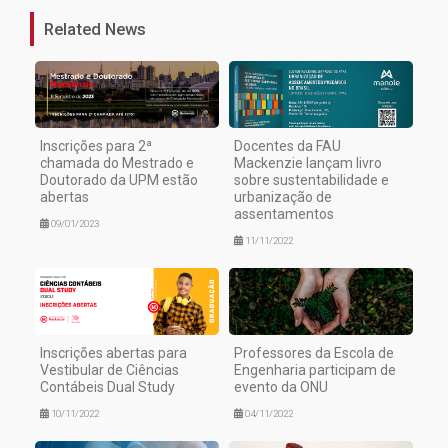
Related News
Inscrições para 2ª
Docentes da FAU
chamada do Mestrado e
Mackenzie lançam livro
Doutorado da UPM estão
sobre sustentabilidade e
abertas
urbanização de
assentamentos
09/01/2023
11/11/2022
Inscrições abertas para
Professores da Escola de
Vestibular de Ciências
Engenharia participam de
Contábeis Dual Study
evento da ONU
10/11/2022
04/11/2022