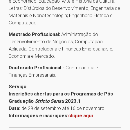
e Econômico; Educação, Arte e História da Cultura;
Letras; Distúrbios do Desenvolvimento; Engenharia de
Materiais e Nanotecnologia; Engenharia Elétrica e
Computação.
Mestrado Profissional:
Administração do
Desenvolvimento de Negócios; Computação
Aplicada; Controladoria e Finanças Empresariais e,
Economia e Mercado.
Doutorado Profissional -
Controladoria e
Finanças Empresariais.
Serviço
Inscrições abertas para os Programas de Pós-
Graduação
Stricto Sensu
2023.1
Data:
de 29 de setembro até 16 de novembro
Informações e inscrições:
clique aqui
1