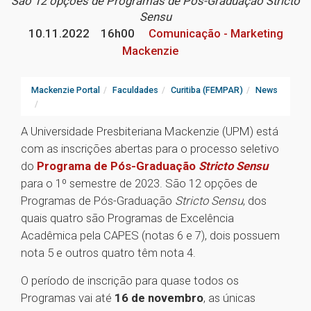
São 12 opções de Programas de Pós-Graduação Stricto
Sensu
10.11.2022
16h00
Comunicação - Marketing
Mackenzie
Mackenzie Portal
Faculdades
Curitiba (FEMPAR)
News
A Universidade Presbiteriana Mackenzie (UPM) está
com as inscrições abertas para o processo seletivo
do
Programa de Pós-Graduação
Stricto Sensu
para o 1º semestre de 2023. São 12 opções de
Programas de Pós-Graduação
Stricto Sensu
, dos
quais quatro são Programas de Excelência
Acadêmica pela CAPES (notas 6 e 7), dois possuem
nota 5 e outros quatro têm nota 4.
O período de inscrição para quase todos os
Programas vai até
16 de novembro
, as únicas