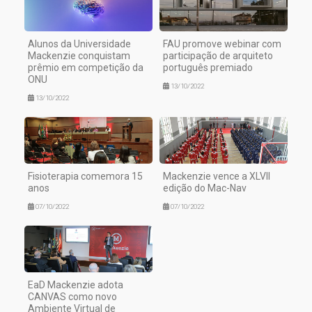
Alunos da Universidade
FAU promove webinar com
Mackenzie conquistam
participação de arquiteto
prêmio em competição da
português premiado
ONU
13/10/2022
13/10/2022
Fisioterapia comemora 15
Mackenzie vence a XLVII
anos
edição do Mac-Nav
07/10/2022
07/10/2022
EaD Mackenzie adota
CANVAS como novo
Ambiente Virtual de