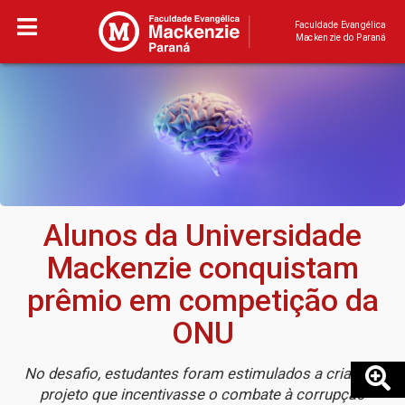
Faculdade Evangélica
Mackenzie do Paraná
Alunos da Universidade
Mackenzie conquistam
prêmio em competição da
ONU
No desafio, estudantes foram estimulados a criar um
projeto que incentivasse o combate à corrupção