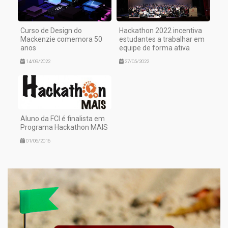
Curso de Design do
Hackathon 2022 incentiva
Mackenzie comemora 50
estudantes a trabalhar em
anos
equipe de forma ativa
14/09/2022
27/05/2022
Aluno da FCI é finalista em
Programa Hackathon MAIS
01/06/2016