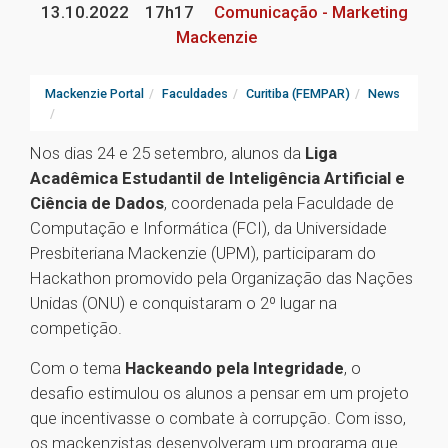
13.10.2022
17h17
Comunicação - Marketing
Mackenzie
Mackenzie Portal
Faculdades
Curitiba (FEMPAR)
News
Nos dias 24 e 25 setembro, alunos da
Liga
Acadêmica Estudantil de Inteligência Artificial e
Ciência de Dados
, coordenada pela Faculdade de
Computação e Informática (FCI), da Universidade
Presbiteriana Mackenzie (UPM), participaram do
Hackathon promovido pela Organização das Nações
Unidas (ONU) e conquistaram o 2º lugar na
competição.
Com o tema
Hackeando pela Integridade
, o
desafio estimulou os alunos a pensar em um projeto
que incentivasse o combate à corrupção. Com isso,
os mackenzistas desenvolveram um programa que