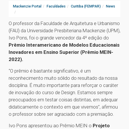
Mackenzie Portal
Faculdades
Curitiba (FEMPAR)
News
O professor da Faculdade de Arquitetura e Urbanismo
(FAU) da Universidade Presbiteriana Mackenzie (UPM),
Ivo Pons, foi o grande vencedor da 4ª edição do
Prêmio Interamericano de Modelos Educacionais
Inovadores em Ensino Superior (Prêmio MEIN-
2022).
“O prêmio é bastante significativo, é um
reconhecimento muito sólido do resultado da nossa
disciplina. É muito importante para reforçar o caráter
de inovação do curso de Design. Estamos sempre
preocupados em testar coisas distintas, em adequar
didaticamente o contexto em que vivemos”, afirmou
o professor sobre ser agraciado com a premiação.
Ivo Pons apresentou ao Prêmio MEIN o
Projeto