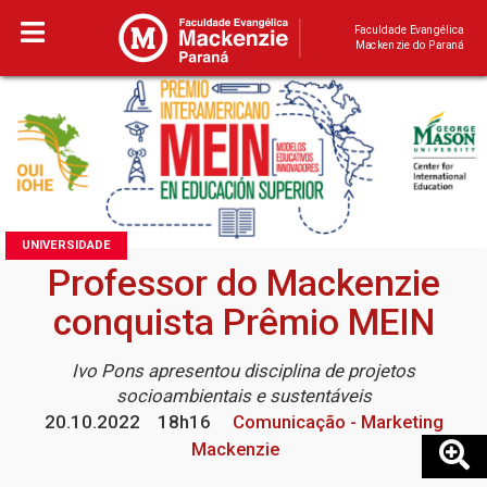
Faculdade Evangélica
Mackenzie do Paraná
UNIVERSIDADE
Professor do Mackenzie
conquista Prêmio MEIN
Ivo Pons apresentou disciplina de projetos
socioambientais e sustentáveis
20.10.2022
18h16
Comunicação - Marketing
Mackenzie