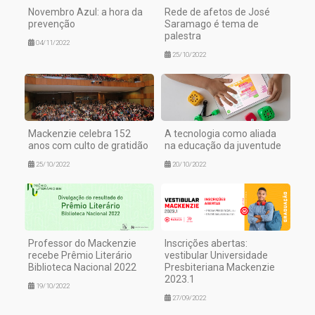
Novembro Azul: a hora da
Rede de afetos de José
prevenção
Saramago é tema de
palestra
04/11/2022
25/10/2022
Mackenzie celebra 152
A tecnologia como aliada
anos com culto de gratidão
na educação da juventude
25/10/2022
20/10/2022
Professor do Mackenzie
Inscrições abertas:
recebe Prêmio Literário
vestibular Universidade
Biblioteca Nacional 2022
Presbiteriana Mackenzie
2023.1
19/10/2022
27/09/2022