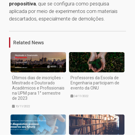
propositiva
, que se configura como pesquisa
aplicada por meio de experimentos com materiais
descartados, especialmente de demolições.
1
Related News
Últimos dias de inscrições -
Professores da Escola de
Mestrado e Doutorado
Engenharia participam de
Acadêmicos e Profissionais
evento da ONU
na UPM para 1° semestre
04/11/2022
de 2023
10/11/2022