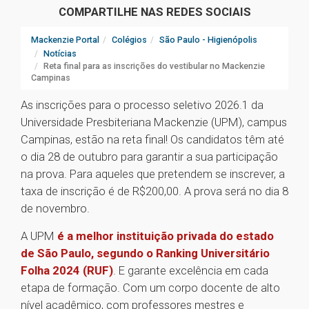
COMPARTILHE NAS REDES SOCIAIS
Mackenzie Portal
Colégios
São Paulo - Higienópolis
Notícias
Reta final para as inscrições do vestibular no Mackenzie
Campinas
As inscrições para o processo seletivo 2026.1 da
Universidade Presbiteriana Mackenzie (UPM), campus
Campinas, estão na reta final! Os candidatos têm até
o dia 28 de outubro para garantir a sua participação
na prova. Para aqueles que pretendem se inscrever, a
taxa de inscrição é de R$200,00. A prova será no dia 8
de novembro.
A UPM
é a melhor instituição privada do estado
de São Paulo, segundo o Ranking Universitário
Folha 2024 (RUF)
. E garante excelência em cada
etapa de formação. Com um corpo docente de alto
nível acadêmico, com professores mestres e