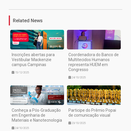
Related News
Inscrições abertas para
Coordenadora do Banco de
Vestibular Mackenzie
Multitecidos Humanos
campus Campinas
representa HUEM em
Congresso
15/12/2025
24/10/2025
Conheça a Pós-Graduação
Participe do Prêmio Popai
em Engenharia de
de comunicação visual
Materiais e Nanotecnologia
23/10/2025
24/10/2025