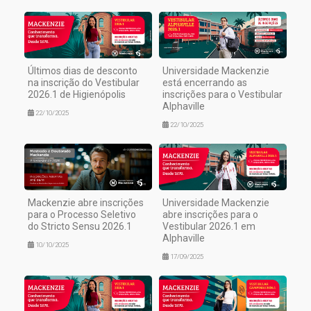
Últimos dias de desconto
Universidade Mackenzie
na inscrição do Vestibular
está encerrando as
2026.1 de Higienópolis
inscrições para o Vestibular
Alphaville
22/10/2025
22/10/2025
Mackenzie abre inscrições
Universidade Mackenzie
para o Processo Seletivo
abre inscrições para o
do Stricto Sensu 2026.1
Vestibular 2026.1 em
Alphaville
10/10/2025
17/09/2025