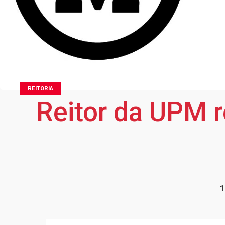
REITORIA
Reitor da UPM r
1