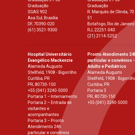
Graduação
Graduação
SGAS 902
R. Marquês de Olinda, 70
Asa Sul, Brasília
51
DF
,
70390-020
Botafogo, Rio de Janeiro
(61) 3521-9300
RJ
,
22251-040
(21) 2114-5252
Hospital Universitário
Pronto Atendimento 24
Evangélico Mackenzie
particular e convênios -
Alameda Augusto
Adulto e Pediátrico
Stellfeld, 1908 - Bigorrilho
Alameda Augusto
Curitiba, PR
Stellfeld, 1908 - Bigorrilh
PR
,
80730-150
Curitiba, PR
+55 (041) 3240-5000
Portaria 3
Portaria 1 – Internamento
PR
,
80730-150
Portaria 2 – Entrada de
+55 (041) 3240-5000
visitantes e
acompanhantes
Portaria 3 – Pronto
Atendimento 24h
particular e convênios