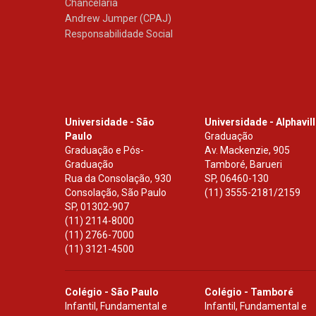
Chancelaria
Andrew Jumper (CPAJ)
Responsabilidade Social
Universidade - São
Universidade - Alphavil
Paulo
Graduação
Graduação e Pós-
Av. Mackenzie, 905
Graduação
Tamboré, Barueri
Rua da Consolação, 930
SP
,
06460-130
Consolação, São Paulo
(11) 3555-2181/2159
SP
,
01302-907
(11) 2114-8000
(11) 2766-7000
(11) 3121-4500
Colégio - São Paulo
Colégio - Tamboré
Infantil, Fundamental e
Infantil, Fundamental e