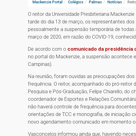
Mackenzie Portal
Colégios
Palmas
Notícias
Reit
O reitor da Universidade Presbiteriana Mackenzie
tarde do dia 13 de março, os representantes do
pessoalmente a suspensão temporária de todas a
março de 2020, em razão do COVID-19, conheci
De acordo com o
comunicado da presidência d
no portal do Mackenzie, a suspensão acontece
Campinas).
Na reunião, foram ouvidas as preocupações dos r
frequência. O reitor, acompanhado do pró-reitor 
Pesquisa e Pós-Graduação, Felipe Chiarello; do ch
coordenador de Esportes e Relações Comunitárias
não haverá controle de frequência para docentes
orientações de TCC e monografia, de iniciação cie
novo agendamento comunicado em momento o
Vasconcelos informou ainda que, havendo necess