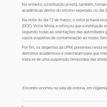
No entanto, a instituição já está, também, toman
acadêmicas dentro do retorno esperado, no dia 
Na noite do dia 12 de março, o reitor já havia re
(DCE), Victor Mota, e reforçou que a instituição 
seguindo todas as orientações das autoridades g
casos suspeitos de contaminação ao nosso Ser
Por fim, os dirigentes da UPM, presentes nesta 
diretórios acadêmicos e orientaram para que man
trata-se de uma suspensão temporária das ativid
Encontro ocorreu na sala da reitoria, em Higienó