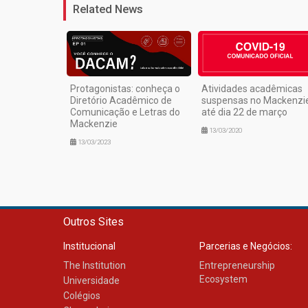
Related News
Protagonistas: conheça o
Atividades acadêmicas
Diretório Acadêmico de
suspensas no Mackenzi
Comunicação e Letras do
até dia 22 de março
Mackenzie
13/03/2020
13/03/2023
Outros Sites
Institucional
Parcerias e Negócios:
The Institution
Entrepreneurship
Ecosystem
Universidade
Colégios