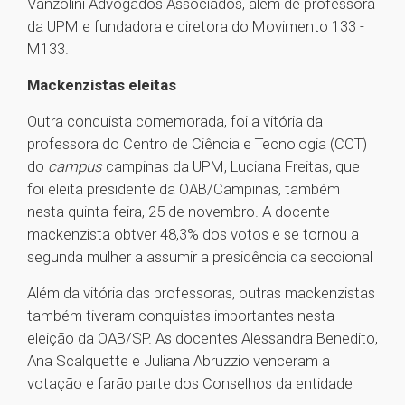
Vanzolini Advogados Associados, além de professora
da UPM e fundadora e diretora do Movimento 133 -
M133.
Mackenzistas eleitas
Outra conquista comemorada, foi a vitória da
professora do Centro de Ciência e Tecnologia (CCT)
do
campus
campinas da UPM, Luciana Freitas, que
foi eleita presidente da OAB/Campinas, também
nesta quinta-feira, 25 de novembro. A docente
mackenzista obtver 48,3% dos votos e se tornou a
segunda mulher a assumir a presidência da seccional
Além da vitória das professoras, outras mackenzistas
também tiveram conquistas importantes nesta
eleição da OAB/SP. As docentes Alessandra Benedito,
Ana Scalquette e Juliana Abruzzio venceram a
votação e farão parte dos Conselhos da entidade