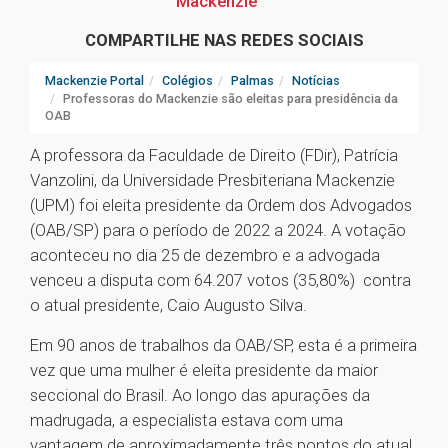
Mackenzie
COMPARTILHE NAS REDES SOCIAIS
Mackenzie Portal
Colégios
Palmas
Notícias
Professoras do Mackenzie são eleitas para presidência da
OAB
A professora da Faculdade de Direito (FDir), Patrícia
Vanzolini, da Universidade Presbiteriana Mackenzie
(UPM) foi eleita presidente da Ordem dos Advogados
(OAB/SP) para o período de 2022 a 2024. A votação
aconteceu no dia 25 de dezembro e a advogada
venceu a disputa com 64.207 votos (35,80%) contra
o atual presidente, Caio Augusto Silva.
Em 90 anos de trabalhos da OAB/SP, esta é a primeira
vez que uma mulher é eleita presidente da maior
seccional do Brasil. Ao longo das apurações da
madrugada, a especialista estava com uma
vantagem de aproximadamente três pontos do atual