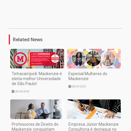
1
Related News
Tetracampeã: Mackenzie é
Especial Mulheres do
eleita melhor Universidade
Mackenzie
de São Paulo!
08/03/2023
26/04/2024
Professores de Direito do
Empresa Júnior Mackenzie
Mackenzie conquistam
Consultoria é destaque no