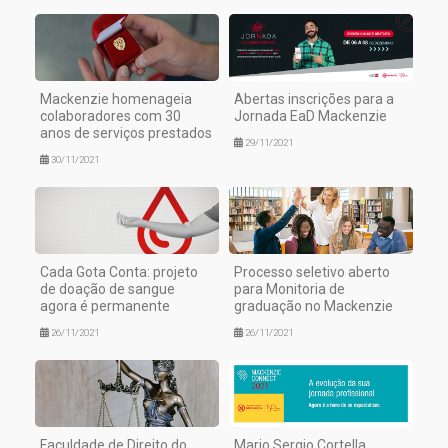
Mackenzie homenageia
Abertas inscrições para a
colaboradores com 30
Jornada EaD Mackenzie
anos de serviços prestados
29/11/2021
30/11/2021
Cada Gota Conta: projeto
Processo seletivo aberto
de doação de sangue
para Monitoria de
agora é permanente
graduação no Mackenzie
26/11/2021
26/11/2021
Faculdade de Direito do
Mario Sergio Cortella