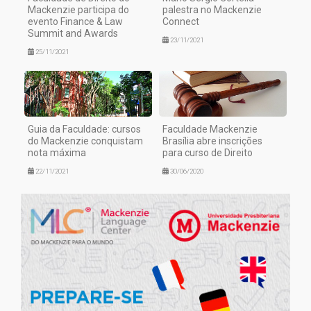
Mackenzie participa do
palestra no Mackenzie
evento Finance & Law
Connect
Summit and Awards
23/11/2021
25/11/2021
Guia da Faculdade: cursos
Faculdade Mackenzie
do Mackenzie conquistam
Brasília abre inscrições
nota máxima
para curso de Direito
22/11/2021
30/06/2020