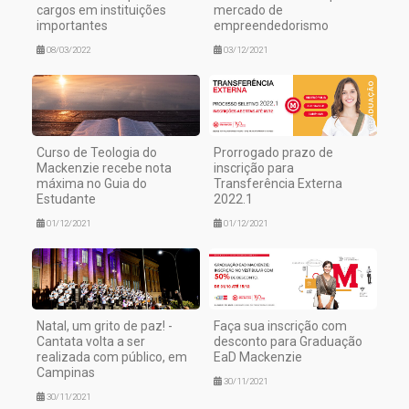
cargos em instituições
mercado de
importantes
empreendedorismo
08/03/2022
03/12/2021
Curso de Teologia do
Prorrogado prazo de
Mackenzie recebe nota
inscrição para
máxima no Guia do
Transferência Externa
Estudante
2022.1
01/12/2021
01/12/2021
Natal, um grito de paz! -
Faça sua inscrição com
Cantata volta a ser
desconto para Graduação
realizada com público, em
EaD Mackenzie
Campinas
30/11/2021
30/11/2021