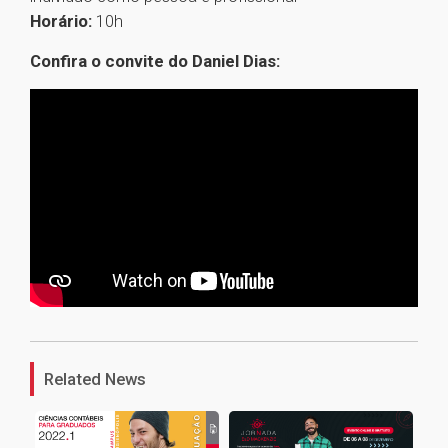
Horário:
10h
Confira o convite do Daniel Dias:
1
Related News