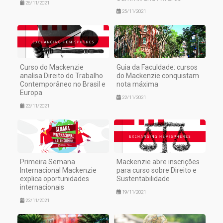
26/11/2021
25/11/2021
Curso do Mackenzie
Guia da Faculdade: cursos
analisa Direito do Trabalho
do Mackenzie conquistam
Contemporâneo no Brasil e
nota máxima
Europa
22/11/2021
23/11/2021
Primeira Semana
Mackenzie abre inscrições
Internacional Mackenzie
para curso sobre Direito e
explica oportunidades
Sustentabilidade
internacionais
19/11/2021
22/11/2021