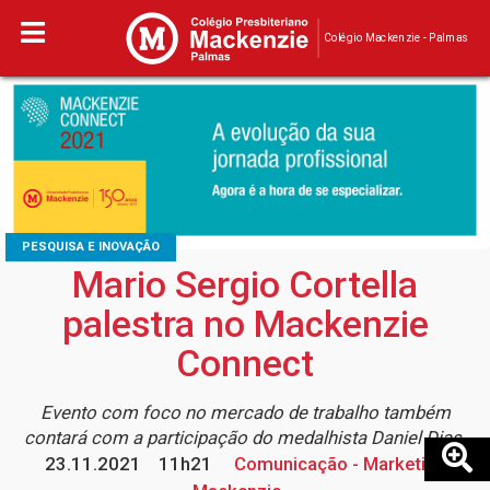
Colégio Mackenzie - Palmas
PESQUISA E INOVAÇÃO
Mario Sergio Cortella
palestra no Mackenzie
Connect
Evento com foco no mercado de trabalho também
contará com a participação do medalhista Daniel Dias
23.11.2021
11h21
Comunicação - Marketing