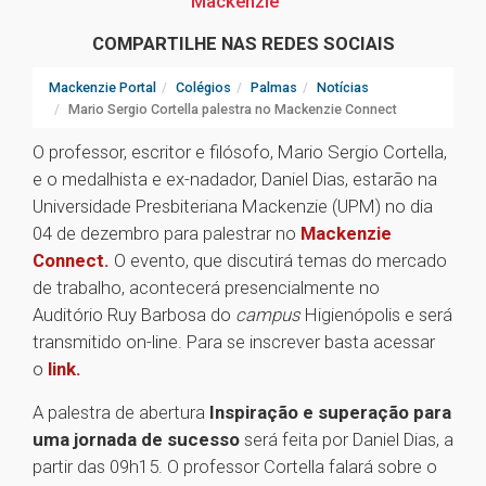
Mackenzie
COMPARTILHE NAS REDES SOCIAIS
Mackenzie Portal
Colégios
Palmas
Notícias
Mario Sergio Cortella palestra no Mackenzie Connect
O professor, escritor e filósofo, Mario Sergio Cortella,
e o medalhista e ex-nadador, Daniel Dias, estarão na
Universidade Presbiteriana Mackenzie (UPM) no dia
04 de dezembro para palestrar no
Mackenzie
Connect.
O evento, que discutirá temas do mercado
de trabalho, acontecerá presencialmente no
Auditório Ruy Barbosa do
campus
Higienópolis e será
transmitido on-line. Para se inscrever basta acessar
o
link.
A palestra de abertura
Inspiração e superação para
uma jornada de sucesso
será feita por Daniel Dias, a
partir das 09h15. O professor Cortella falará sobre o