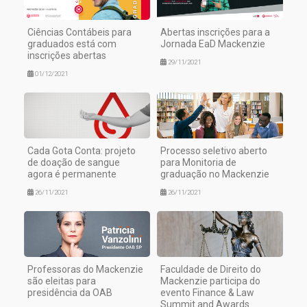
Ciências Contábeis para
Abertas inscrições para a
graduados está com
Jornada EaD Mackenzie
inscrições abertas
29/11/2021
01/12/2021
Cada Gota Conta: projeto
Processo seletivo aberto
de doação de sangue
para Monitoria de
agora é permanente
graduação no Mackenzie
26/11/2021
26/11/2021
Professoras do Mackenzie
Faculdade de Direito do
são eleitas para
Mackenzie participa do
presidência da OAB
evento Finance & Law
Summit and Awards