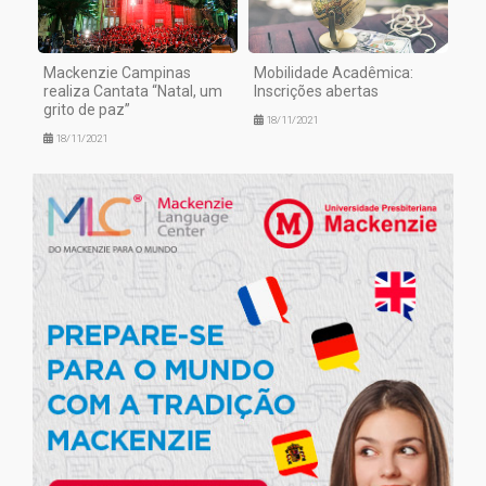
Mackenzie Campinas
Mobilidade Acadêmica:
realiza Cantata “Natal, um
Inscrições abertas
grito de paz”
18/11/2021
18/11/2021