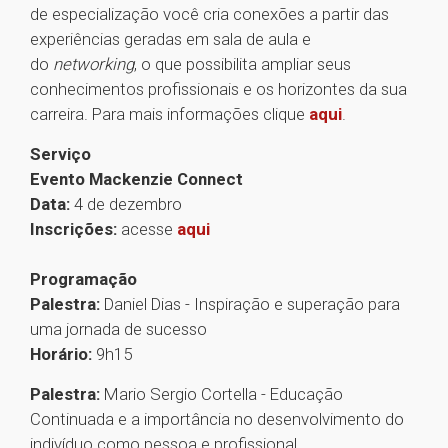
de especialização você cria conexões a partir das
experiências geradas em sala de aula e
do
networking
, o que possibilita ampliar seus
conhecimentos profissionais e os horizontes da sua
carreira. Para mais informações clique
aqui
.
Serviço
Evento Mackenzie Connect
Data:
4 de dezembro
Inscrições:
acesse
aqui
Programação
Palestra:
Daniel Dias - Inspiração e superação para
uma jornada de sucesso
Horário:
9h15
Palestra:
Mario Sergio Cortella - Educação
Continuada e a importância no desenvolvimento do
indivíduo como pessoa e profissional