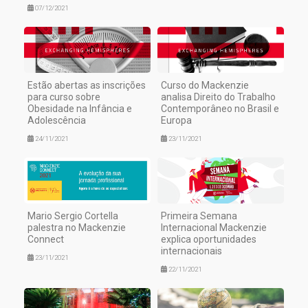
07/12/2021
Estão abertas as inscrições
Curso do Mackenzie
para curso sobre
analisa Direito do Trabalho
Obesidade na Infância e
Contemporâneo no Brasil e
Adolescência
Europa
24/11/2021
23/11/2021
Mario Sergio Cortella
Primeira Semana
palestra no Mackenzie
Internacional Mackenzie
Connect
explica oportunidades
internacionais
23/11/2021
22/11/2021