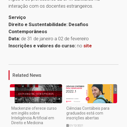
interação com os docentes estrangeiros.
Serviço
Direito e Sustentabilidade: Desafios
Contemporâneos
Data:
de 31 de janeiro a 02 de fevereiro
Inscrições e valores do curso:
no
site
1
Related News
Mackenzie oferece curso
Ciências Contábeis para
em inglês sobre
graduados está com
Inteligência Artificial em
inscrições abertas
Direito e Medicina
01/12/2021