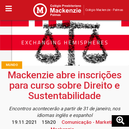
Colégio Mackenzie - Palmas
MUNDO
Mackenzie abre inscrições
para curso sobre Direito e
Sustentabilidade
Encontros acontecerão a partir de 31 de janeiro, nos
idiomas inglês e espanhol
19.11.2021
15h20
Comunicação - Marketing