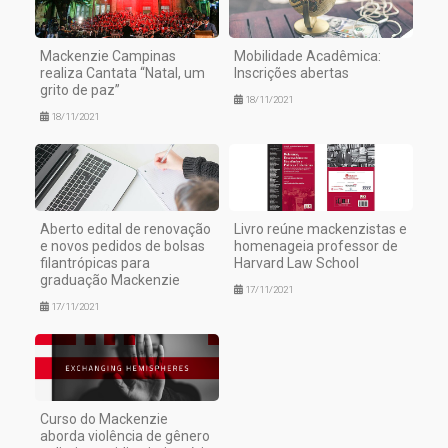
Mackenzie Campinas
Mobilidade Acadêmica:
realiza Cantata “Natal, um
Inscrições abertas
grito de paz”
18/11/2021
18/11/2021
Aberto edital de renovação
Livro reúne mackenzistas e
e novos pedidos de bolsas
homenageia professor de
filantrópicas para
Harvard Law School
graduação Mackenzie
17/11/2021
17/11/2021
Curso do Mackenzie
aborda violência de gênero