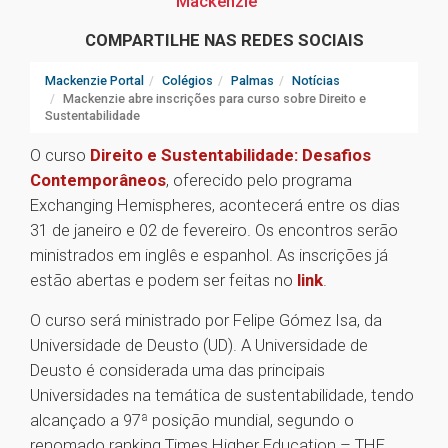
Mackenzie
COMPARTILHE NAS REDES SOCIAIS
Mackenzie Portal
Colégios
Palmas
Notícias
Mackenzie abre inscrições para curso sobre Direito e
Sustentabilidade
O curso
Direito e Sustentabilidade: Desafios
Contemporâneos
, oferecido pelo programa
Exchanging Hemispheres, acontecerá entre os dias
31 de janeiro e 02 de fevereiro. Os encontros serão
ministrados em inglês e espanhol. As inscrições já
estão abertas e podem ser feitas no
link
.
O curso será ministrado por Felipe Gómez Isa, da
Universidade de Deusto (UD). A Universidade de
Deusto é considerada uma das principais
Universidades na temática de sustentabilidade, tendo
alcançado a 97ª posição mundial, segundo o
renomado ranking Times Higher Education – THE.