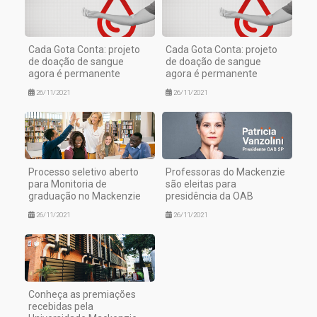
Cada Gota Conta: projeto
Cada Gota Conta: projeto
de doação de sangue
de doação de sangue
agora é permanente
agora é permanente
26/11/2021
26/11/2021
Processo seletivo aberto
Professoras do Mackenzie
para Monitoria de
são eleitas para
graduação no Mackenzie
presidência da OAB
26/11/2021
26/11/2021
Conheça as premiações
recebidas pela