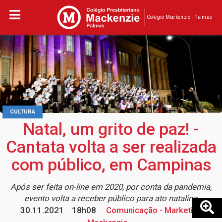
Colégio Mackenzie - Palmas
CULTURA
Natal, um grito de paz! -
Cantata volta a ser realizada
com público, em Campinas
Após ser feita on-line em 2020, por conta da pandemia,
evento volta a receber público para ato natalino
30.11.2021
18h08
Comunicação - Marketing