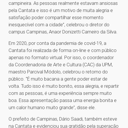
campineira. As pessoas realmente estavam ansiosas
pela Cantata e isso é um motivo de muita alegria e
satisfação poder compartilhar esse momento
inesquecível com a cidade”, celebrou o diretor do
campus Campinas, Anaor Donizetti Carneiro da Silva.
Em 2020, por conta da pandemia de covid-19, a
Cantata foi realizada de forma on-line e com público
apenas no formato virtual. Por isso, o coordenador
da Coordenadoria de Arte e Cultura (CAC) da UPM,
maestro Parcival Módolo, celebrou o retorno do
público. “É muito bacana a gente poder estar de
volta. Tudo isso é muito bonito, essa alegria, e repartir
com as pessoas, é uma experiência sempre muito
boa. Essa apresentação passa uma energia bonita e
um calor humano muito grande”, disse ele.
O prefeito de Campinas, Dário Saadi, também esteve
na Cantata e evidenciou sua gratidão pela superação