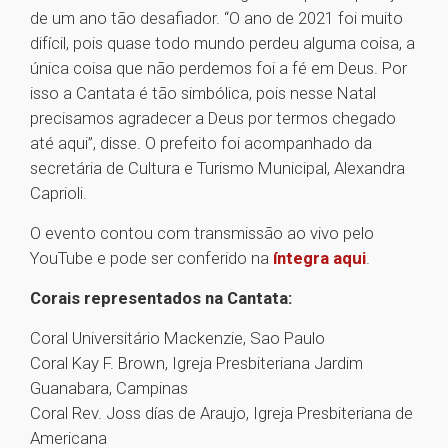
de um ano tão desafiador. “O ano de 2021 foi muito
difícil, pois quase todo mundo perdeu alguma coisa, a
única coisa que não perdemos foi a fé em Deus. Por
isso a Cantata é tão simbólica, pois nesse Natal
precisamos agradecer a Deus por termos chegado
até aqui”, disse. O prefeito foi acompanhado da
secretária de Cultura e Turismo Municipal, Alexandra
Caprioli.
O evento contou com transmissão ao vivo pelo
YouTube e pode ser conferido na
íntegra aqui
.
Corais representados na Cantata:
Coral Universitário Mackenzie, Sao Paulo
Coral Kay F. Brown, Igreja Presbiteriana Jardim
Guanabara, Campinas
Coral Rev. Joss días de Araujo, Igreja Presbiteriana de
Americana