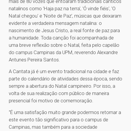
mais de 80 vozes que entoaram tradicionais cânticos
natalinos como 'Haja paz na terra', 'Ó vinde fiéis', 'O
Natal chegou' e 'Noite de Paz', músicas que deixaram
evidente a verdadeira mensagem natalina: o
nascimento de Jesus Cristo, a real fonte de paz para
a humanidade. Toda canção foi acompanhada de
uma breve reflexão sobre o Natal, feita pelo capelão
do campus Campinas da UPM, reverendo Alexandre
Antunes Pereira Santos.
A Cantata já é um evento tradicional na cidade e faz
parte do calendário de atividades dessa época, sendo
sempre a abertura do Natal campineiro. Por isso, a
volta de sua realização com público de maneira
presencial foi motivo de comemoração.
“É uma satisfação muito grande podermos retornar a
este evento tão significativo para o campus de
Campinas, mas também para a sociedade