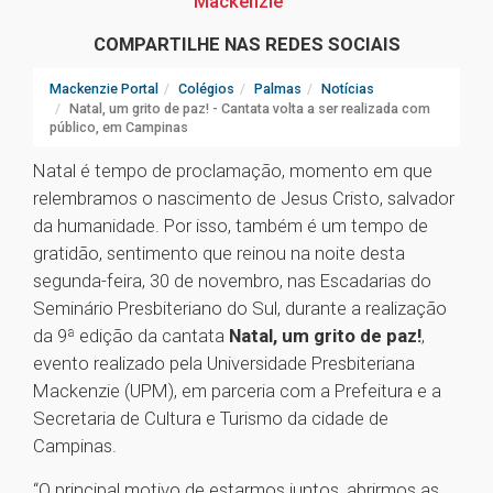
Mackenzie
COMPARTILHE NAS REDES SOCIAIS
Mackenzie Portal
Colégios
Palmas
Notícias
Natal, um grito de paz! - Cantata volta a ser realizada com
público, em Campinas
Natal é tempo de proclamação, momento em que
relembramos o nascimento de Jesus Cristo, salvador
da humanidade. Por isso, também é um tempo de
gratidão, sentimento que reinou na noite desta
segunda-feira, 30 de novembro, nas Escadarias do
Seminário Presbiteriano do Sul, durante a realização
da 9ª edição da cantata
Natal, um grito de paz!
,
evento realizado pela Universidade Presbiteriana
Mackenzie (UPM), em parceria com a Prefeitura e a
Secretaria de Cultura e Turismo da cidade de
Campinas.
“O principal motivo de estarmos juntos, abrirmos as