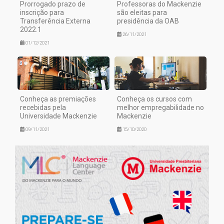
Prorrogado prazo de
Professoras do Mackenzie
inscrição para
são eleitas para
Transferência Externa
presidência da OAB
2022.1
26/11/2021
01/12/2021
Conheça as premiações
Conheça os cursos com
recebidas pela
melhor empregabilidade no
Universidade Mackenzie
Mackenzie
09/11/2021
15/10/2020