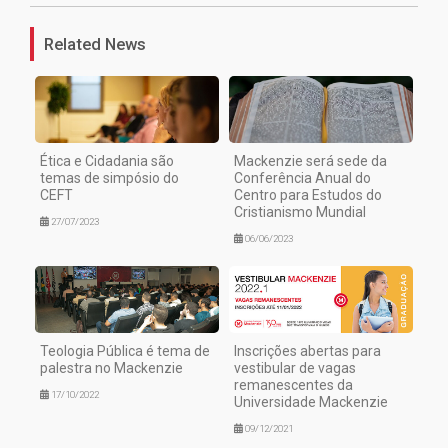
Related News
Ética e Cidadania são
Mackenzie será sede da
temas de simpósio do
Conferência Anual do
CEFT
Centro para Estudos do
Cristianismo Mundial
27/07/2023
06/06/2023
Teologia Pública é tema de
Inscrições abertas para
palestra no Mackenzie
vestibular de vagas
remanescentes da
17/10/2022
Universidade Mackenzie
09/12/2021