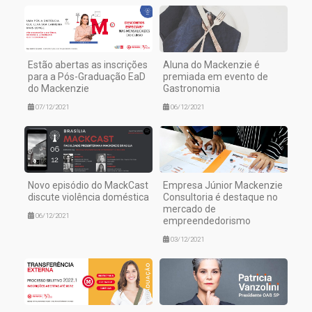
Estão abertas as inscrições
Aluna do Mackenzie é
para a Pós-Graduação EaD
premiada em evento de
do Mackenzie
Gastronomia
07/12/2021
06/12/2021
Novo episódio do MackCast
Empresa Júnior Mackenzie
discute violência doméstica
Consultoria é destaque no
mercado de
06/12/2021
empreendedorismo
03/12/2021