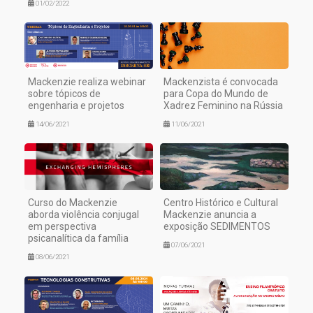
01/02/2022
Mackenzie realiza webinar
Mackenzista é convocada
sobre tópicos de
para Copa do Mundo de
engenharia e projetos
Xadrez Feminino na Rússia
14/06/2021
11/06/2021
Curso do Mackenzie
Centro Histórico e Cultural
aborda violência conjugal
Mackenzie anuncia a
em perspectiva
exposição SEDIMENTOS
psicanalítica da família
07/06/2021
08/06/2021