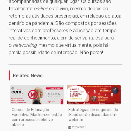
acompanhadas de qualquer lugar. Os cursos são
totalmente
on-line
e ao vivo, mesmo depois do
retorno às atividades presenciais, em relação ao atual
cenário da pandemia. São compostos por sessões
interativas com professores e aplicação em tempo
real de conhecimento, além de ser vantajosa para
o
networking
, mesmo que virtualmente, pois há
ampla possibilidade de interação. Não perca!
1
Related News
Cursos de Educação
Estratégias de negócios do
Executiva Mackenzie estão
iFood serão discutidas em
com processo seletivo
webinar
aberto
22/06/2021