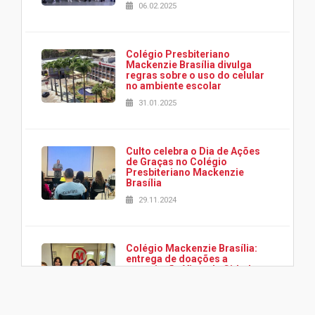
06.02.2025
Colégio Presbiteriano
Mackenzie Brasília divulga
regras sobre o uso do celular
no ambiente escolar
31.01.2025
Culto celebra o Dia de Ações
de Graças no Colégio
Presbiteriano Mackenzie
Brasília
29.11.2024
Colégio Mackenzie Brasília:
entrega de doações a
associação Viver da Cidade
Estrutural
28.11.2024