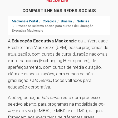
Mackenzie
COMPARTILHE NAS REDES SOCIAIS
Mackenzie Portal
Colégios
Brasília
Notícias
Processo seletivo aberto para cursos de Educação
Executiva Mackenzie
A
Educação Executiva Mackenzie
da Universidade
Presbiteriana Mackenzie (UPM) possui programas de
atualização, com cursos de curta duração nacionais
e internacionais (Exchanging Hemispheres), de
aperfeiçoamento, com cursos de média duração,
além de especializações, com cursos de pós-
graduação
Lato Sensu
, todos voltados para
educação corporativa.
A pós-graduação
lato sensu
está com processo
seletivo aberto, para programas na modalidade
on-
line
e ao vivo (e-MBA’s, e-MBI’s e e-LLM’s), os quais
fornecem aos executivos de diferentes áreas