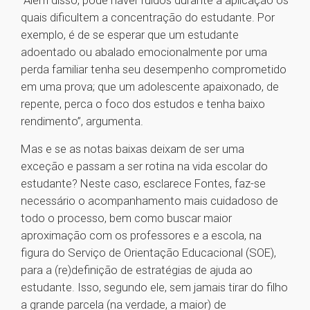
“Além disso, pode haver ruídos durante a aplicação os
quais dificultem a concentração do estudante. Por
exemplo, é de se esperar que um estudante
adoentado ou abalado emocionalmente por uma
perda familiar tenha seu desempenho comprometido
em uma prova; que um adolescente apaixonado, de
repente, perca o foco dos estudos e tenha baixo
rendimento”, argumenta.
Mas e se as notas baixas deixam de ser uma
exceção e passam a ser rotina na vida escolar do
estudante? Neste caso, esclarece Fontes, faz-se
necessário o acompanhamento mais cuidadoso de
todo o processo, bem como buscar maior
aproximação com os professores e a escola, na
figura do Serviço de Orientação Educacional (SOE),
para a (re)definição de estratégias de ajuda ao
estudante. Isso, segundo ele, sem jamais tirar do filho
a grande parcela (na verdade, a maior) de