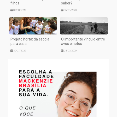
filhos
saber?
07/08/2020
05/08/2020
Projeto horta: da escola
O importante vínculo entre
para casa
avós e netos
30/07/2020
24/07/2020