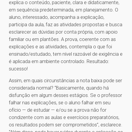
explica o conteúdo, paciente, clara e didaticamente,
em sequência predeterminada, em planejamento. O
aluno, interessado, acompanha a explicação,
participa da aula, faz as atividades propostas e busca
esclarecer as dúvidas por conta própria, com apoio
familiar ou em plantões. A prova, coerente com as
explicações e as atividades, contempla o que foi
ensinado/estudado, tem nível razoável de exigência e
é aplicada em ambiente controlado. Resultado:
sucesso!
Assim, em quais circunstâncias a nota baixa pode ser
considerada normal? “Basicamente, quando há
disfunção em algum desses estágios. Se o professor
falhar nas explicações, se o aluno falhar em seu
ofício — de estudar — e/ou se a prova não for
condizente com as aulas e exercícios preparatórios,
os resultados podem ser comprometidos”, esclarece.