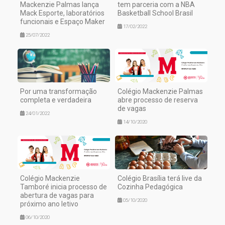
Mackenzie Palmas lança
tem parceria com a NBA
Mack Esporte, laboratórios
Basketball School Brasil
funcionais e Espaço Maker
17/02/2022
25/07/2022
Por uma transformação
Colégio Mackenzie Palmas
completa e verdadeira
abre processo de reserva
de vagas
24/01/2022
14/10/2020
Colégio Mackenzie
Colégio Brasília terá live da
Tamboré inicia processo de
Cozinha Pedagógica
abertura de vagas para
05/10/2020
próximo ano letivo
06/10/2020