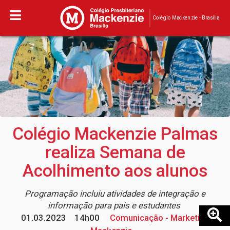
Colégio Mackenzie - Brasília
Colégio Mackenzie Palmas
realiza Semana de
Acolhimento aos alunos
Programação incluiu atividades de integração e
informação para pais e estudantes
01.03.2023
14h00
Comunicação - Marketing