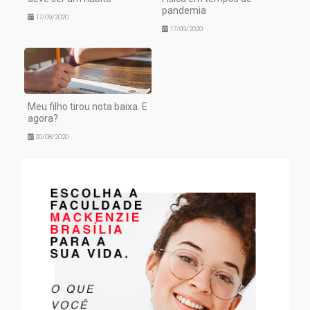
pandemia
17/09/2020
17/09/2020
Meu filho tirou nota baixa. E
agora?
20/08/2020