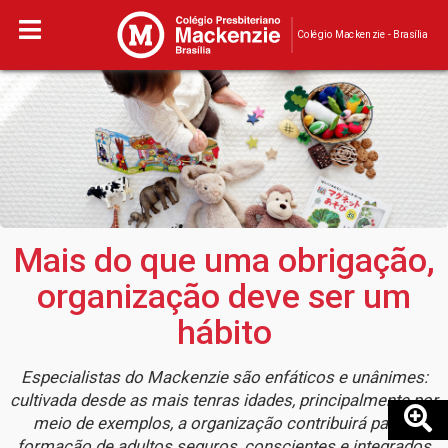
Colégio Mackenzie - Brasília
Mais do que uma obrigação,
organização deve ser um
hábito
Especialistas do Mackenzie são enfáticos e unânimes:
cultivada desde as mais tenras idades, principalmente por
meio de exemplos, a organização contribuirá para a
formação de adultos seguros, conscientes e integrados