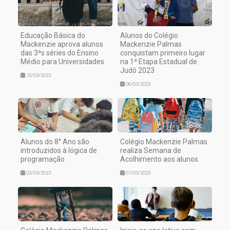
Educação Básica do
Alunos do Colégio
Mackenzie aprova alunos
Mackenzie Palmas
das 3ªs séries do Ensino
conquistam primeiro lugar
Médio para Universidades
na 1ª Etapa Estadual de
Judô 2023
15/03/2023
06/03/2023
Alunos do 8° Ano são
Colégio Mackenzie Palmas
introduzidos à lógica de
realiza Semana de
programação
Acolhimento aos alunos
02/03/2023
01/03/2023