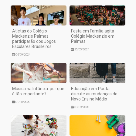
Atletas do Colégio
Festa em Família agita
Mackenzie Palmas
Colégio Mackenzie em
participarão dos Jogos
Palmas
Escolares Brasileiros
25/05/2024
04/09/2024
Música na Infância: por que
Educação em Pauta
é tão importante?
discute as mudanças do
Novo Ensino Médio
01/10/2020
30/09/2020