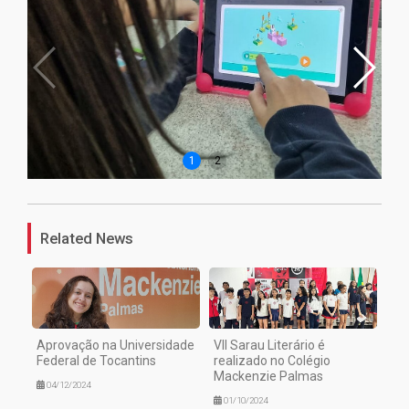
1
2
Related News
Aprovação na Universidade
VII Sarau Literário é
Federal de Tocantins
realizado no Colégio
Mackenzie Palmas
04/12/2024
01/10/2024