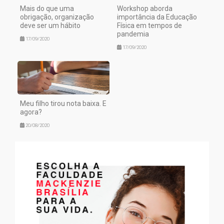
Mais do que uma
Workshop aborda
obrigação, organização
importância da Educação
deve ser um hábito
Física em tempos de
pandemia
17/09/2020
17/09/2020
Meu filho tirou nota baixa. E
agora?
20/08/2020