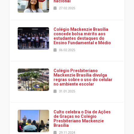
nacional
27.02.2025
Colégio Mackenzie Brasília
concede bolsa mérito aos
estudantes destaques do
Ensino Fundamental e Médio
06.02.2025
Colégio Presbiteriano
Mackenzie Brasília divulga
regras sobre o uso do celular
no ambiente escolar
31.01.2025
Culto celebra o Dia de Ações
de Graças no Colégio
Presbiteriano Mackenzie
Brasília
29.11.2024