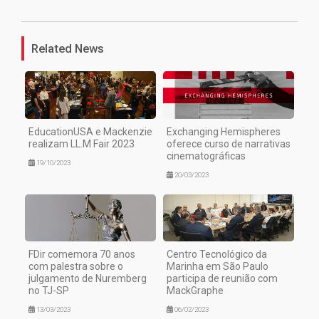
Related News
EducationUSA e Mackenzie
Exchanging Hemispheres
realizam LL.M Fair 2023
oferece curso de narrativas
cinematográficas
19/10/2023
20/03/2023
FDir comemora 70 anos
Centro Tecnológico da
com palestra sobre o
Marinha em São Paulo
julgamento de Nuremberg
participa de reunião com
no TJ-SP
MackGraphe
13/03/2023
06/02/2023