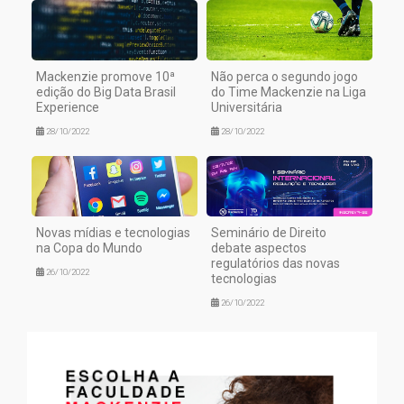
Mackenzie promove 10ª
Não perca o segundo jogo
edição do Big Data Brasil
do Time Mackenzie na Liga
Experience
Universitária
28/10/2022
28/10/2022
Novas mídias e tecnologias
Seminário de Direito
na Copa do Mundo
debate aspectos
regulatórios das novas
26/10/2022
tecnologias
26/10/2022