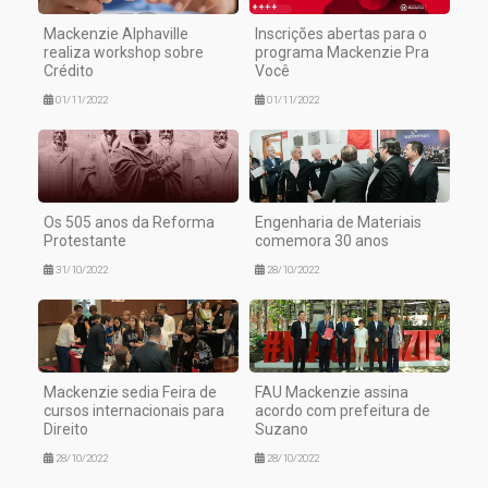
Mackenzie Alphaville
Inscrições abertas para o
realiza workshop sobre
programa Mackenzie Pra
Crédito
Você
01/11/2022
01/11/2022
Os 505 anos da Reforma
Engenharia de Materiais
Protestante
comemora 30 anos
31/10/2022
28/10/2022
Mackenzie sedia Feira de
FAU Mackenzie assina
cursos internacionais para
acordo com prefeitura de
Direito
Suzano
28/10/2022
28/10/2022