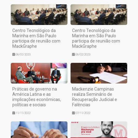
Centro Tecnológico da
Centro Tecnológico da
Marinha em São Paulo
Marinha em São Paulo
participa de reunião com
participa de reunião com
MackGraphe
MackGraphe
06/02/2023
06/02/2023
Práticas de governo na
Mackenzie Campinas
América Latina e as
realiza Seminário de
implicações econômicas,
Recuperação Judicial e
políticas e sociais
Falências
11/11/2022
07/11/2022