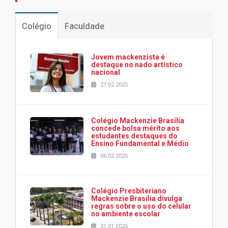
Colégio
Faculdade
Jovem mackenzista é
destaque no nado artístico
nacional
27.02.2025
Colégio Mackenzie Brasília
concede bolsa mérito aos
estudantes destaques do
Ensino Fundamental e Médio
06.02.2025
Colégio Presbiteriano
Mackenzie Brasília divulga
regras sobre o uso do celular
no ambiente escolar
31.01.2025