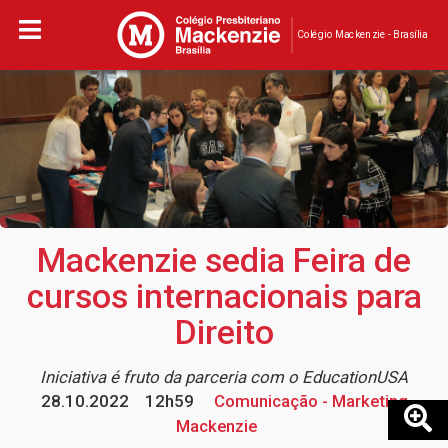
Colégio Mackenzie - Brasília
Mackenzie sedia Feira de
cursos internacionais para
Direito
Iniciativa é fruto da parceria com o EducationUSA
28.10.2022
12h59
Comunicação - Marketing
Mackenzie