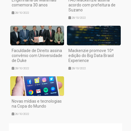
Engenharia de Materiais
FAU Mackenzie assina
comemora 30 anos
acordo com prefeitura de
Suzano
28/10/2022
28/10/2022
Faculdade de Direito assina
Mackenzie promove 10ª
convênio com Universidade
edição do Big Data Brasil
de Duke
Experience
28/10/2022
28/10/2022
Novas mídias e tecnologias
na Copa do Mundo
26/10/2022