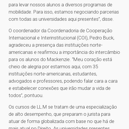
para levar nossos alunos a diversos programas de
mobilidade. Para isso, estamos negociando parcerias
com todas as universidades aqui presentes”, disse.
O coordenador da Coordenadoria de Cooperação
Internacional e Interinstitucional (COI), Pedro Buck,
agradeceu a presença das instituições norte-
americanas e reafirmou a importância do intercâmbio
para os alunos do Mackenzie. “Meu coração está
cheio de alegria por estarmos aqui, com 35
instituições norte-americanas, estudantes,
advogados e professores, podendo falar cara a cara
e estabelecer conexões que irão mudar a vida de
todos”, pontuou.
Os cursos de LL.M se tratam de uma especialização
de alto desempenho, que preparam o jurista para
atuar de forma globalizada com base no que há de
mais atual no Direito. As universidades presentes