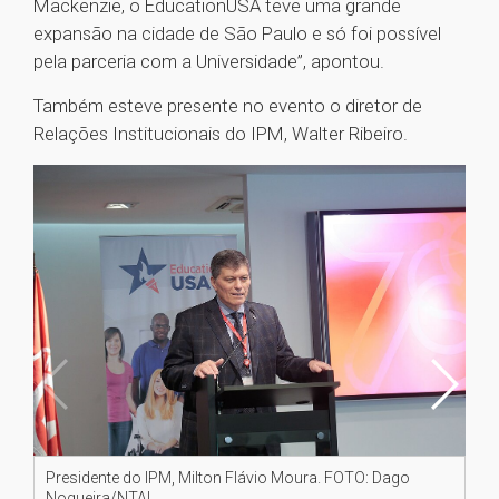
Mackenzie, o EducationUSA teve uma grande
expansão na cidade de São Paulo e só foi possível
pela parceria com a Universidade”, apontou.
Também esteve presente no evento o diretor de
Relações Institucionais do IPM, Walter Ribeiro.
Presidente do IPM, Milton Flávio Moura. FOTO: Dago
Fe
Nogueira/NTAI
al