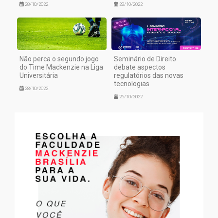
28/10/2022
28/10/2022
Não perca o segundo jogo
Seminário de Direito
do Time Mackenzie na Liga
debate aspectos
Universitária
regulatórios das novas
tecnologias
28/10/2022
26/10/2022