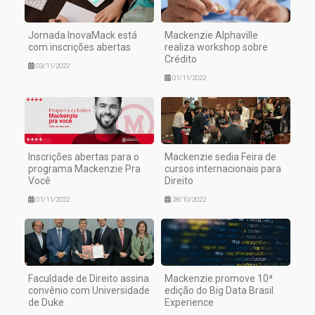
Jornada InovaMack está
Mackenzie Alphaville
com inscrições abertas
realiza workshop sobre
Crédito
03/11/2022
01/11/2022
Inscrições abertas para o
Mackenzie sedia Feira de
programa Mackenzie Pra
cursos internacionais para
Você
Direito
01/11/2022
28/10/2022
Faculdade de Direito assina
Mackenzie promove 10ª
convênio com Universidade
edição do Big Data Brasil
de Duke
Experience