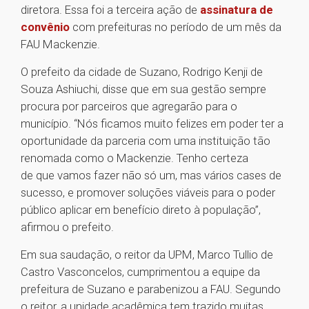
diretora. Essa foi a terceira ação de
assinatura de
convênio
com prefeituras no período de um mês da
FAU Mackenzie.
O prefeito da cidade de Suzano, Rodrigo Kenji de
Souza Ashiuchi, disse que em sua gestão sempre
procura por parceiros que agregarão para o
município. “Nós ficamos muito felizes em poder ter a
oportunidade da parceria com uma instituição tão
renomada como o Mackenzie. Tenho certeza
de que vamos fazer não só um, mas vários cases de
sucesso, e promover soluções viáveis para o poder
público aplicar em benefício direto à população”,
afirmou o prefeito.
Em sua saudação, o reitor da UPM, Marco Tullio de
Castro Vasconcelos, cumprimentou a equipe da
prefeitura de Suzano e parabenizou a FAU. Segundo
o reitor, a unidade acadêmica tem trazido muitas