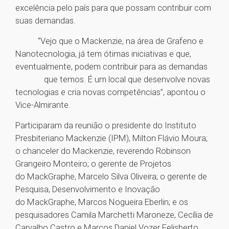
excelência pelo país para que possam contribuir com
suas demandas.
“Vejo que o Mackenzie, na área de Grafeno e
Nanotecnologia, já tem ótimas iniciativas e que,
eventualmente, podem contribuir para as demandas
que temos. É um local que desenvolve novas
tecnologias e cria novas competências”, apontou o
Vice-Almirante.
Participaram da reunião o presidente do Instituto
Presbiteriano Mackenzie (IPM), Milton Flávio Moura;
o chanceler do Mackenzie, reverendo Robinson
Grangeiro Monteiro; o gerente de Projetos
do MackGraphe, Marcelo Silva Oliveira; o gerente de
Pesquisa, Desenvolvimento e Inovação
do MackGraphe, Marcos Nogueira Eberlin; e os
pesquisadores Camila Marchetti Maroneze, Cecília de
Carvalho Castro e Marcos Daniel Vozer Felisberto.