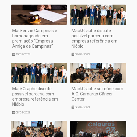
Mackenzie Campinas é
MackGraphe discute
homenageado em
possível parceria com
premiação “Empresa
empresa referência em
Amiga de Campinas”
Nióbio
10/02/2023
08/02/2023
MackGraphe discute
MackGraphe se reúne com
possível parceria com
A.C. Camargo Câncer
empresa referência em
Center
Nióbio
06/02/2023
08/02/2023