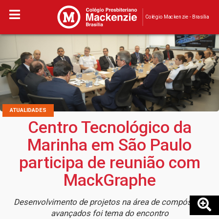
Colégio Mackenzie - Brasília
ATUALIDADES
Centro Tecnológico da
Marinha em São Paulo
participa de reunião com
MackGraphe
Desenvolvimento de projetos na área de compósitos
avançados foi tema do encontro