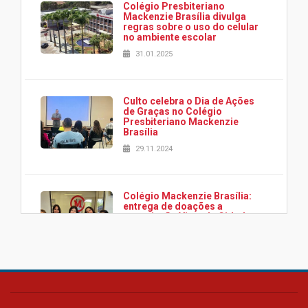
Colégio Presbiteriano
Mackenzie Brasília divulga
regras sobre o uso do celular
no ambiente escolar
31.01.2025
Culto celebra o Dia de Ações
de Graças no Colégio
Presbiteriano Mackenzie
Brasília
29.11.2024
Colégio Mackenzie Brasília:
entrega de doações a
associação Viver da Cidade
Estrutural
28.11.2024
Colégio Presbiteriano
Mackenzie Brasília oferece