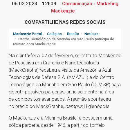
06.02.2023
12h09
Comunicação - Marketing
Mackenzie
COMPARTILHE NAS REDES SOCIAIS
Mackenzie Portal
Colégios
Brasília
Notícias
Centro Tecnológico da Marinha em São Paulo participa de
reunião com MackGraphe
Na quinta-feira, 02 de fevereiro, o Instituto Mackenzie
de Pesquisa em Grafeno e Nanotecnologia
(MackGraphe) recebeu a visita da Amazônia Azul
Tecnologias de Defesa S.A. (AMAZUL) e do Centro
Tecnológico da Marinha em São Paulo (CTMSP) para
discutir possíveis parcerias, principalmente na área
de compósitos avançados. A reunião aconteceu
no prédio do MackGraphe,
campus
Higienópolis.
O Mackenzie e a Marinha Brasileira possuem uma
sólida parceria, desde 1946, a partir do torneio