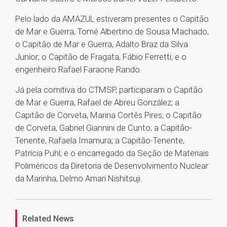
Pelo lado da AMAZUL estiveram presentes o Capitão
de Mar e Guerra, Tomé Albertino de Sousa Machado;
o Capitão de Mar e Guerra, Adalto Braz da Silva
Junior; o Capitão de Fragata, Fábio Ferretti; e o
engenheiro Rafael Faraone Rando.
Já pela comitiva do CTMSP, participaram o Capitão
de Mar e Guerra, Rafael de Abreu González; a
Capitão de Corveta, Marina Cortês Pires; o Capitão
de Corveta, Gabriel Giannini de Cunto; a Capitão-
Tenente, Rafaela Imamura; a Capitão-Tenente,
Patrícia Puhl; e o encarregado da Seção de Materiais
Poliméricos da Diretoria de Desenvolvimento Nuclear
da Marinha, Delmo Amari Nishitsuji.
1
Related News