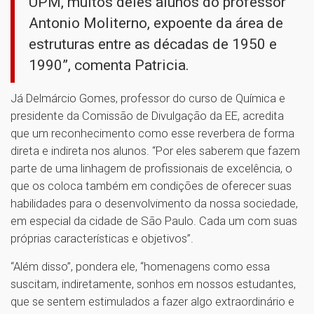
UPM, muitos deles alunos do professor
Antonio Moliterno, expoente da área de
estruturas entre as décadas de 1950 e
1990”, comenta Patricia.
Já Delmárcio Gomes, professor do curso de Química e
presidente da Comissão de Divulgação da EE, acredita
que um reconhecimento como esse reverbera de forma
direta e indireta nos alunos. “Por eles saberem que fazem
parte de uma linhagem de profissionais de excelência, o
que os coloca também em condições de oferecer suas
habilidades para o desenvolvimento da nossa sociedade,
em especial da cidade de São Paulo. Cada um com suas
próprias características e objetivos”.
“Além disso”, pondera ele, “homenagens como essa
suscitam, indiretamente, sonhos em nossos estudantes,
que se sentem estimulados a fazer algo extraordinário e