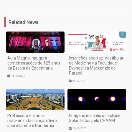
Related News
Aula Magna inaugura
Inscrições abertas: Vestibular
comemorações de 125 anos
de Medicina na Faculdade
da Escola de Engenharia
Evangélica Mackenzie do
Paraná
08/03/2021
21/12/2020
Professora e alunos
Imagens incríveis do Eclipse
mackenzistas lançam livro
Solar feitas pelo CRAAM
sobre Direito e Pandemia
18/12/2020