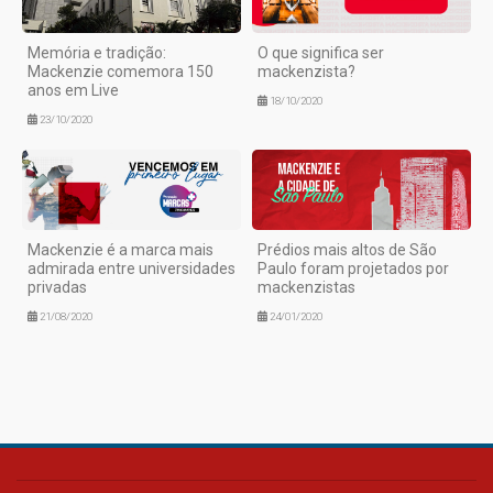
Memória e tradição:
O que significa ser
Mackenzie comemora 150
mackenzista?
anos em Live
18/10/2020
23/10/2020
Mackenzie é a marca mais
Prédios mais altos de São
admirada entre universidades
Paulo foram projetados por
privadas
mackenzistas
21/08/2020
24/01/2020