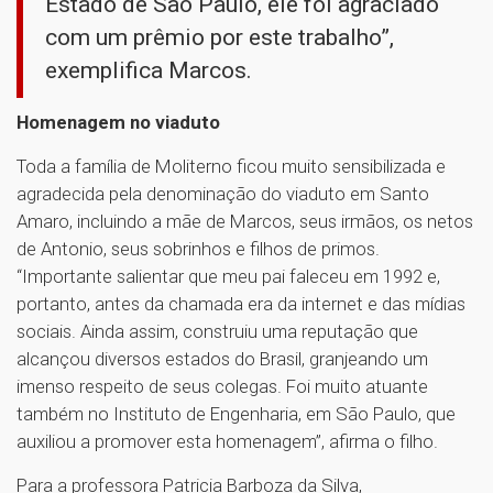
Estado de São Paulo, ele foi agraciado
com um prêmio por este trabalho”,
exemplifica Marcos.
Homenagem no viaduto
Toda a família de Moliterno ficou muito sensibilizada e
agradecida pela denominação do viaduto em Santo
Amaro, incluindo a mãe de Marcos, seus irmãos, os netos
de Antonio, seus sobrinhos e filhos de primos.
“Importante salientar que meu pai faleceu em 1992 e,
portanto, antes da chamada era da internet e das mídias
sociais. Ainda assim, construiu uma reputação que
alcançou diversos estados do Brasil, granjeando um
imenso respeito de seus colegas. Foi muito atuante
também no Instituto de Engenharia, em São Paulo, que
auxiliou a promover esta homenagem”, afirma o filho.
Para a professora Patricia Barboza da Silva,