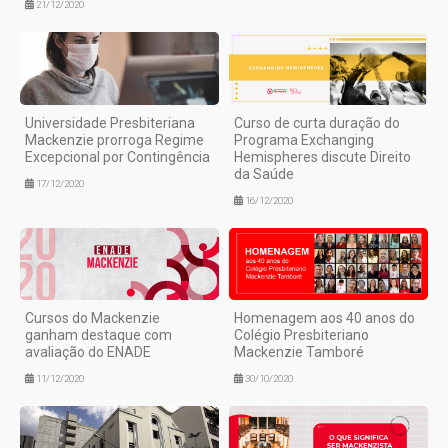
21/12/2020
Universidade Presbiteriana
Curso de curta duração do
Mackenzie prorroga Regime
Programa Exchanging
Excepcional por Contingência
Hemispheres discute Direito
da Saúde
17/12/2020
16/12/2020
Cursos do Mackenzie
Homenagem aos 40 anos do
ganham destaque com
Colégio Presbiteriano
avaliação do ENADE
Mackenzie Tamboré
11/12/2020
30/10/2020