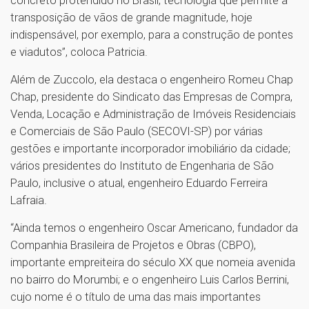
concreto protendido no Brasil, tecnologia que permite a
transposição de vãos de grande magnitude, hoje
indispensável, por exemplo, para a construção de pontes
e viadutos”, coloca Patricia.
Além de Zuccolo, ela destaca o engenheiro Romeu Chap
Chap, presidente do Sindicato das Empresas de Compra,
Venda, Locação e Administração de Imóveis Residenciais
e Comerciais de São Paulo (SECOVI-SP) por várias
gestões e importante incorporador imobiliário da cidade;
vários presidentes do Instituto de Engenharia de São
Paulo, inclusive o atual, engenheiro Eduardo Ferreira
Lafraia.
“Ainda temos o engenheiro Oscar Americano, fundador da
Companhia Brasileira de Projetos e Obras (CBPO),
importante empreiteira do século XX que nomeia avenida
no bairro do Morumbi; e o engenheiro Luis Carlos Berrini,
cujo nome é o título de uma das mais importantes