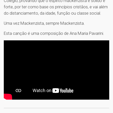
Colégio, provando que o espírito mackenzista é sólido e
forte, por ter como base os princípios cristãos, e vai além
do distanciamento, da idade, função ou classe social.
Uma vez Mackenzista, sempre Mackenzista.
Esta canção é uma composição de Ana Maria Pavarini.
1