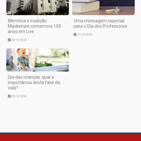
Memória e tradição:
Uma mensagem especial
Mackenzie comemora 150
para o Dia dos Professores
anos em Live
15/10/2020
23/10/2020
Dia das crianças: qual a
importância desta fase da
vida?
09/10/2020