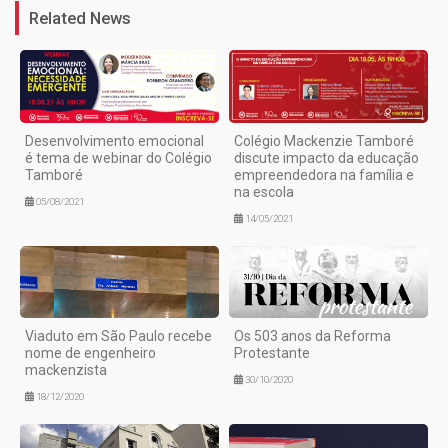
Related News
Desenvolvimento emocional
Colégio Mackenzie Tamboré
é tema de webinar do Colégio
discute impacto da educação
Tamboré
empreendedora na família e
na escola
05/08/2021
14/05/2021
Viaduto em São Paulo recebe
Os 503 anos da Reforma
nome de engenheiro
Protestante
mackenzista
30/10/2020
18/12/2020