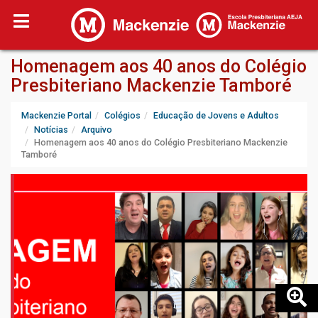
Homenagem aos 40 anos do Colégio
Presbiteriano Mackenzie Tamboré
Mackenzie Portal
Colégios
Educação de Jovens e Adultos
Notícias
Arquivo
Homenagem aos 40 anos do Colégio Presbiteriano Mackenzie
Tamboré