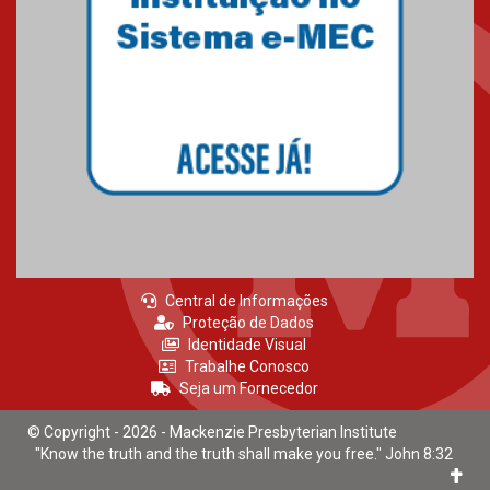
Central de Informações
Proteção de Dados
Identidade Visual
Trabalhe Conosco
Seja um Fornecedor
© Copyright - 2026 - Mackenzie Presbyterian Institute
"Know the truth and the truth shall make you free." John 8:32