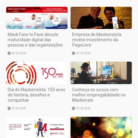
Mack Face to Face discute
Empresa de Mackenzista
maturidade digital das
recebe investimento da
pessoas e das organizações
PagoLivre
30/10/2020
23/10/2020
Dia do Mackenzista: 150 anos
Conheça os cursos com
de história, desafios e
melhor empregabilidade no
conquistas
Mackenzie
16/10/2020
15/10/2020