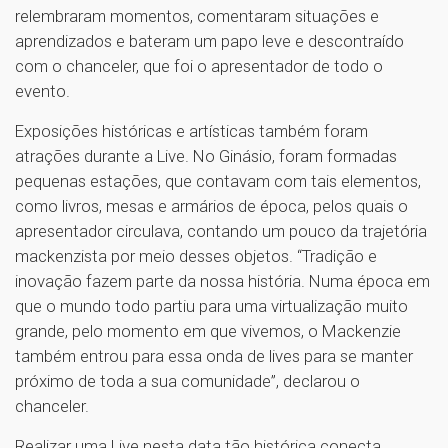
relembraram momentos, comentaram situações e
aprendizados e bateram um papo leve e descontraído
com o chanceler, que foi o apresentador de todo o
evento.
Exposições históricas e artísticas também foram
atrações durante a Live. No Ginásio, foram formadas
pequenas estações, que contavam com tais elementos,
como livros, mesas e armários de época, pelos quais o
apresentador circulava, contando um pouco da trajetória
mackenzista por meio desses objetos. “Tradição e
inovação fazem parte da nossa história. Numa época em
que o mundo todo partiu para uma virtualização muito
grande, pelo momento em que vivemos, o Mackenzie
também entrou para essa onda de lives para se manter
próximo de toda a sua comunidade”, declarou o
chanceler.
Realizar uma Live nesta data tão histórica conecta