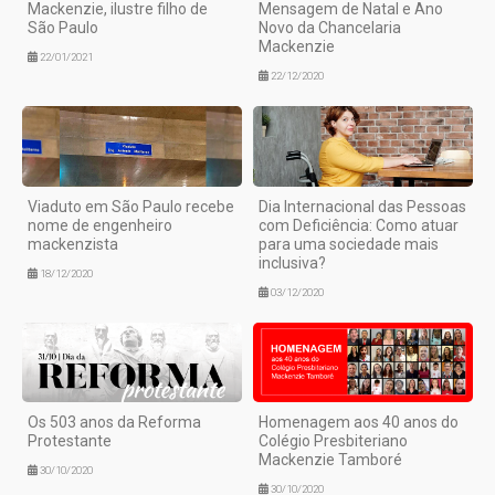
Mackenzie, ilustre filho de
Mensagem de Natal e Ano
São Paulo
Novo da Chancelaria
Mackenzie
22/01/2021
22/12/2020
Viaduto em São Paulo recebe
Dia Internacional das Pessoas
nome de engenheiro
com Deficiência: Como atuar
mackenzista
para uma sociedade mais
inclusiva?
18/12/2020
03/12/2020
Os 503 anos da Reforma
Homenagem aos 40 anos do
Protestante
Colégio Presbiteriano
Mackenzie Tamboré
30/10/2020
30/10/2020