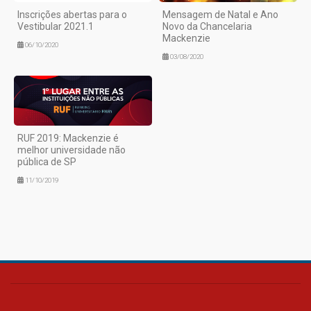
Inscrições abertas para o
Mensagem de Natal e Ano
Vestibular 2021.1
Novo da Chancelaria
Mackenzie
06/10/2020
03/08/2020
RUF 2019: Mackenzie é
melhor universidade não
pública de SP
11/10/2019