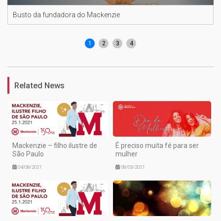
Busto da fundadora do Mackenzie
1
2
3
4
Related News
Mackenzie – filho ilustre de
É preciso muita fé para ser
São Paulo
mulher
04/08/2021
08/03/2021