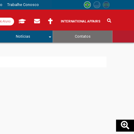
to
Trabalhe Conosco
INTERNATIONAL AFFAIRS
do Aluno
Notícias
Contatos