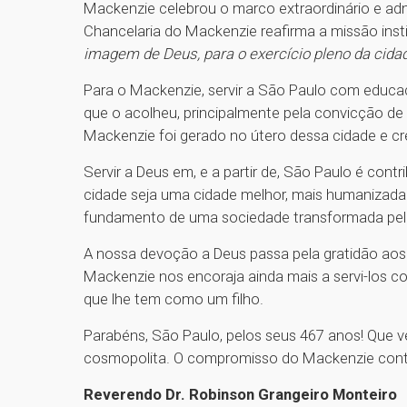
Mackenzie celebrou o marco extraordinário e admi
Chancelaria do Mackenzie reafirma a missão inst
imagem de Deus, para o exercício pleno da cida
Para o Mackenzie, servir a São Paulo com educ
que o acolheu, principalmente pela convicção de
Mackenzie foi gerado no útero dessa cidade e 
Servir a Deus em, e a partir de, São Paulo é cont
cidade seja uma cidade melhor, mais humanizada
fundamento de uma sociedade transformada pelo
A nossa devoção a Deus passa pela gratidão aos
Mackenzie nos encoraja ainda mais a servi-los
que lhe tem como um filho.
Parabéns, São Paulo, pelos seus 467 anos! Que 
cosmopolita. O compromisso do Mackenzie contin
Reverendo Dr. Robinson Grangeiro Monteiro