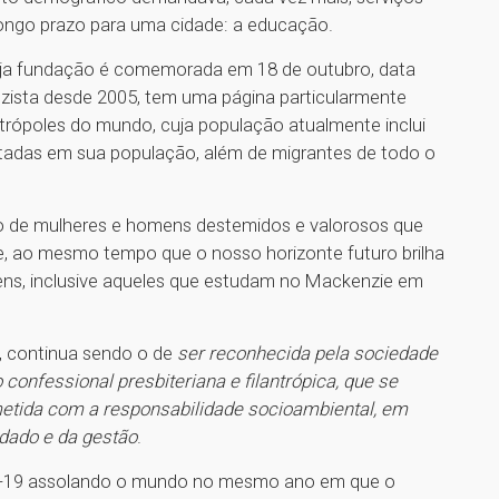
 longo prazo para uma cidade: a educação.
cuja fundação é comemorada em 18 de outubro, data
zista desde 2005, tem uma página particularmente
rópoles do mundo, cuja população atualmente inclui
tadas em sua população, além de migrantes de todo o
mplo de mulheres e homens destemidos e valorosos que
, ao mesmo tempo que o nosso horizonte futuro brilha
vens, inclusive aqueles que estudam no Mackenzie em
, continua sendo o de
ser reconhecida pela sociedade
confessional presbiteriana e filantrópica, que se
etida com a responsabilidade socioambiental, em
dado e da gestão
.
VID-19 assolando o mundo no mesmo ano em que o