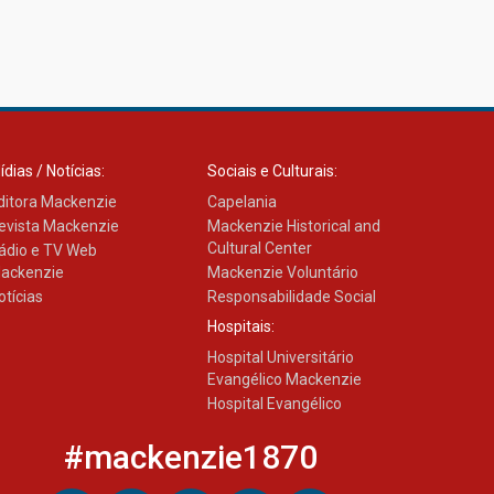
ídias / Notícias:
Sociais e Culturais:
ditora Mackenzie
Capelania
evista Mackenzie
Mackenzie Historical and
Cultural Center
ádio e TV Web
ackenzie
Mackenzie Voluntário
otícias
Responsabilidade Social
Hospitais:
Hospital Universitário
Evangélico Mackenzie
Hospital Evangélico
#mackenzie1870