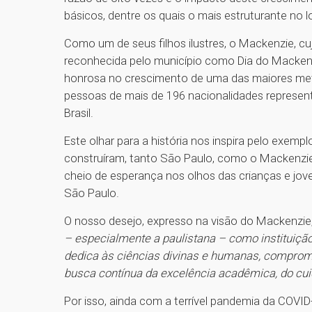
básicos, dentre os quais o mais estruturante no
Como um de seus filhos ilustres, o Mackenzie, 
reconhecida pelo município como Dia do Macken
honrosa no crescimento de uma das maiores met
pessoas de mais de 196 nacionalidades represen
Brasil.
Este olhar para a história nos inspira pelo exe
construíram, tanto São Paulo, como o Mackenzie
cheio de esperança nos olhos das crianças e jo
São Paulo.
O nosso desejo, expresso na visão do Mackenzie
– especialmente a paulistana – como instituição 
dedica às ciências divinas e humanas, comprom
busca contínua da excelência acadêmica, do cui
Por isso, ainda com a terrível pandemia da CO