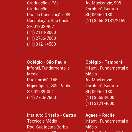
Graduação e Pós-
Av. Mackenzie, 905
Graduação
Tamboré, Barueri
Rua da Consolação, 930
SP
,
06460-130
Consolação, São Paulo
(11) 3555-2181/2159
SP
,
01302-907
(11) 2114-8000
(11) 2766-7000
(11) 3121-4500
Colégio - São Paulo
Colégio - Tamboré
Infantil, Fundamental e
Infantil, Fundamental e
Médio
Médio
Rua Itambé, 145
Av. Mackenzie
Higienópolis, São Paulo
Tamboré, Barueri
SP
,
01239-001
SP
,
06460-130
(11) 2766-7600
(11) 3555-2000
(11) 3121-4600
Instituto Cristão - Castro
Agnes – Recife
Técnico e Médio
Infantil, Fundamental e
Rod. Guataçara Borba
Médio