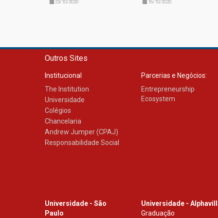
23/10/2020
16/10/2020
Outros Sites
Institucional
Parcerias e Negócios:
The Institution
Entrepreneurship
Ecosystem
Universidade
Colégios
Chancelaria
Andrew Jumper (CPAJ)
Responsabilidade Social
Universidade - São
Universidade - Alphavil
Paulo
Graduação