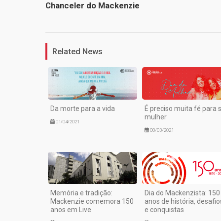
Chanceler do Mackenzie
Related News
Da morte para a vida
É preciso muita fé para 
mulher
01/04/2021
08/03/2021
Memória e tradição:
Dia do Mackenzista: 150
Mackenzie comemora 150
anos de história, desafio
anos em Live
e conquistas