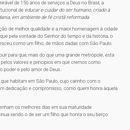
rável de 150 anos de serviços a Deus no Brasil, a
itucional de
educar e cuidar do ser humano, criado à
dania, em ambiente de fé cristã reformada
.
ação de melhor qualidade é a maior homenagem à cidade
 que pela vontade do Senhor do tempo e da história, o
cresceu como um filho, de mãos dadas com São Paulo.
ribuir para que, mais do que uma grande metrópole, esta
 pelos valores e princípios em que cremos como
 poder e pelo amor de Deus.
 que habitam em São Paulo, cujo carinho com o
 com dedicação e compromisso, como quem honra àquela
venham os melhores dias em sua maturidade
ua sendo o de ser um filho que honra o seu berço.