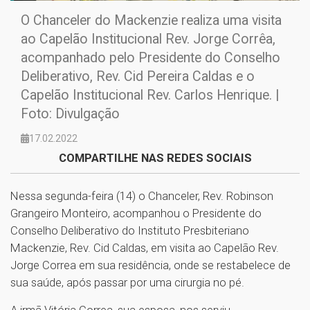
O Chanceler do Mackenzie realiza uma visita
ao Capelão Institucional Rev. Jorge Corrêa,
acompanhado pelo Presidente do Conselho
Deliberativo, Rev. Cid Pereira Caldas e o
Capelão Institucional Rev. Carlos Henrique. |
Foto: Divulgação
17.02.2022
COMPARTILHE NAS REDES SOCIAIS
Nessa segunda-feira (14) o Chanceler, Rev. Robinson
Grangeiro Monteiro, acompanhou o Presidente do
Conselho Deliberativo do Instituto Presbiteriano
Mackenzie, Rev. Cid Caldas, em visita ao Capelão Rev.
Jorge Correa em sua residência, onde se restabelece de
sua saúde, após passar por uma cirurgia no pé.
A irmã Vitória Correa, sua esposa, nos serviu