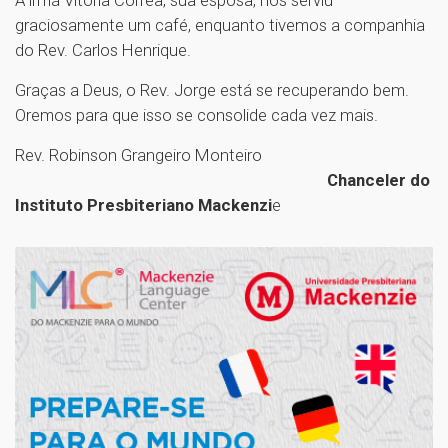
graciosamente um café, enquanto tivemos a companhia
do Rev. Carlos Henrique.
Graças a Deus, o Rev. Jorge está se recuperando bem.
Oremos para que isso se consolide cada vez mais.
Rev. Robinson Grangeiro Monteiro
Chanceler do
Instituto Presbiteriano Mackenzi
e
1