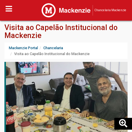
Chancelaria Mackenzie
Visita ao Capelão Institucional do
Mackenzie
Mackenzie Portal
Chancelaria
Visita ao Capelão Institucional do Mackenzie