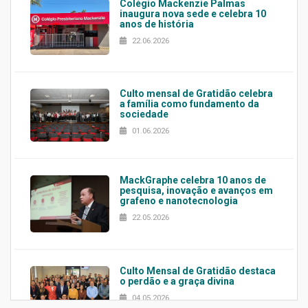
Colégio Mackenzie Palmas
inaugura nova sede e celebra 10
anos de história
22.06.2026
Culto mensal de Gratidão celebra
a família como fundamento da
sociedade
01.06.2026
MackGraphe celebra 10 anos de
pesquisa, inovação e avanços em
grafeno e nanotecnologia
22.05.2026
Culto Mensal de Gratidão destaca
o perdão e a graça divina
04.05.2026