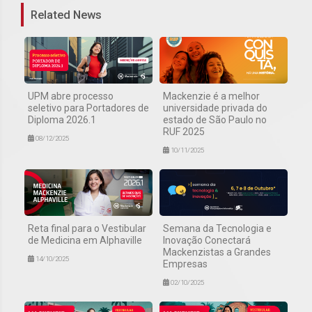
Related News
UPM abre processo
Mackenzie é a melhor
seletivo para Portadores de
universidade privada do
Diploma 2026.1
estado de São Paulo no
RUF 2025
08/12/2025
10/11/2025
Reta final para o Vestibular
Semana da Tecnologia e
de Medicina em Alphaville
Inovação Conectará
Mackenzistas a Grandes
14/10/2025
Empresas
02/10/2025