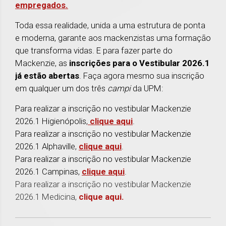
empregados.
Toda essa realidade, unida a uma estrutura de ponta
e moderna, garante aos mackenzistas uma formação
que transforma vidas. E para fazer parte do
Mackenzie, as
inscrições para o Vestibular 2026.1
já estão abertas
. Faça agora mesmo sua inscrição
em qualquer um dos três
campi
da UPM:
Para realizar a inscrição no vestibular Mackenzie
2026.1 Higienópolis,
clique aqui
.
Para realizar a inscrição no vestibular Mackenzie
2026.1 Alphaville,
clique aqui
.
Para realizar a inscrição no vestibular Mackenzie
2026.1 Campinas,
clique aqui
.
Para realizar a inscrição no vestibular Mackenzie
2026.1 Medicina,
clique aqui.
1