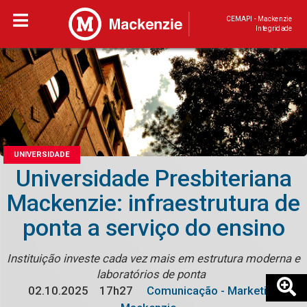
CEMAPI - Mackenzie
Integridade
UNIVERSIDADE
Universidade Presbiteriana
Mackenzie: infraestrutura de
ponta a serviço do ensino
Instituição investe cada vez mais em estrutura moderna e
laboratórios de ponta
02.10.2025
17h27
Comunicação - Marketing