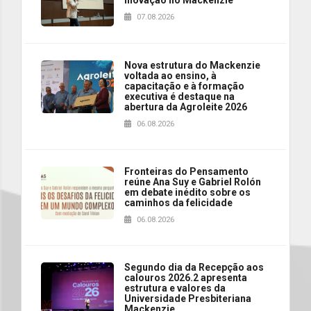
07.08.2026
Nova estrutura do Mackenzie
voltada ao ensino, à
capacitação e à formação
executiva é destaque na
abertura da Agroleite 2026
06.08.2026
Fronteiras do Pensamento
reúne Ana Suy e Gabriel Rolón
em debate inédito sobre os
caminhos da felicidade
06.08.2026
Segundo dia da Recepção aos
calouros 2026.2 apresenta
estrutura e valores da
Universidade Presbiteriana
Mackenzie