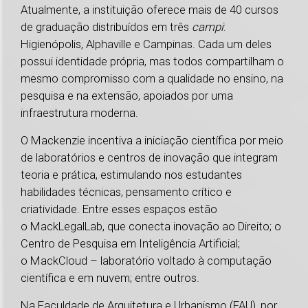
Atualmente, a instituição oferece mais de 40 cursos
de graduação distribuídos em três
campi
:
Higienópolis, Alphaville e Campinas. Cada um deles
possui identidade própria, mas todos compartilham o
mesmo compromisso com a qualidade no ensino, na
pesquisa e na extensão, apoiados por uma
infraestrutura moderna.
O Mackenzie incentiva a iniciação científica por meio
de laboratórios e centros de inovação que integram
teoria e prática, estimulando nos estudantes
habilidades técnicas, pensamento crítico e
criatividade. Entre esses espaços estão
o MackLegalLab, que conecta inovação ao Direito; o
Centro de Pesquisa em Inteligência Artificial;
o MackCloud – laboratório voltado à computação
científica e em nuvem; entre outros.
Na Faculdade de Arquitetura e Urbanismo (FAU), por