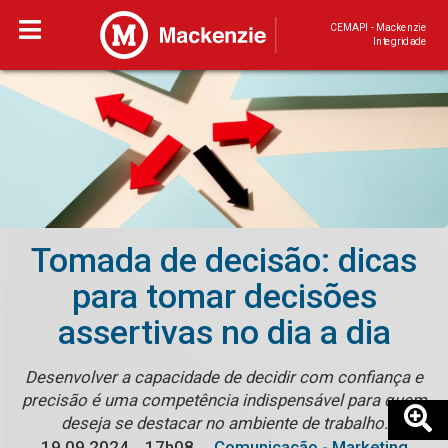
CEMAPI - Mackenzie
Integridade
Tomada de decisão: dicas
para tomar decisões
assertivas no dia a dia
Desenvolver a capacidade de decidir com confiança e
precisão é uma competência indispensável para quem
deseja se destacar no ambiente de trabalho.
19.09.2024
17h08
Comunicação - Marketing