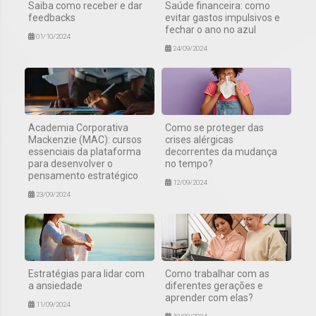
Saiba como receber e dar
Saúde financeira: como
feedbacks
evitar gastos impulsivos e
fechar o ano no azul
01/10/2024
24/09/2024
Academia Corporativa
Como se proteger das
Mackenzie (MAC): cursos
crises alérgicas
essenciais da plataforma
decorrentes da mudança
para desenvolver o
no tempo?
pensamento estratégico
12/09/2024
23/09/2024
Estratégias para lidar com
Como trabalhar com as
a ansiedade
diferentes gerações e
aprender com elas?
11/09/2024