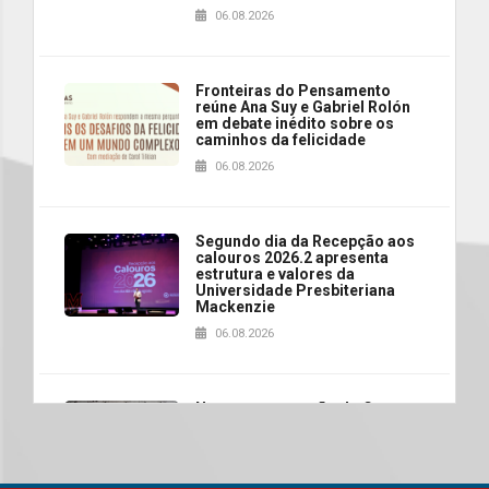
06.08.2026
Fronteiras do Pensamento
reúne Ana Suy e Gabriel Rolón
em debate inédito sobre os
caminhos da felicidade
06.08.2026
Segundo dia da Recepção aos
calouros 2026.2 apresenta
estrutura e valores da
Universidade Presbiteriana
Mackenzie
06.08.2026
Nova apresentação do Centro
de Música Brasileira
homenageia artista brasileira
05.08.2026