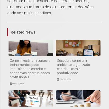
se tornar mais consciente dos erros e acertos,
ajustando sua forma de agir para tomar decisões
cada vez mais assertivas.
1
Related News
Como investir em cursos e
Descubra como um
treinamentos pode
ambiente organizado
impulsionar a carreira e
contribui com a
abrir novas oportunidades
produtividade
profissionais
07/10/2024
07/11/2024