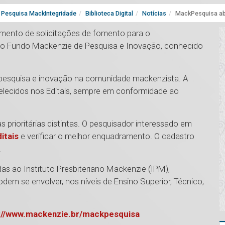
Pesquisa MackIntegridade
Biblioteca Digital
Notícias
MackPesquisa abr
amento de solicitações de fomento para o
 ao Fundo Mackenzie de Pesquisa e Inovação, conhecido
a pesquisa e inovação na comunidade mackenzista. A
elecidos nos Editais, sempre em conformidade ao
 prioritárias distintas. O pesquisador interessado em
itais
e verificar o melhor enquadramento. O cadastro
.
s ao Instituto Presbiteriano Mackenzie (IPM),
odem se envolver, nos níveis de Ensino Superior, Técnico,
://www.mackenzie.br/mackpesquisa