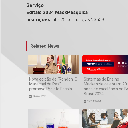
Serviço
Editais 2024 MackPesquisa
Inscrições:
até 26 de maio, às 23h59
Related News
Nova edição de “Rondon, O
Sistemas de Ensino
Marechal da Paz”
Mackenzie celebram 20
promove Projeto Escola
anos de excelência na B
Brasil 2024
23/04/2024
19/04/2024