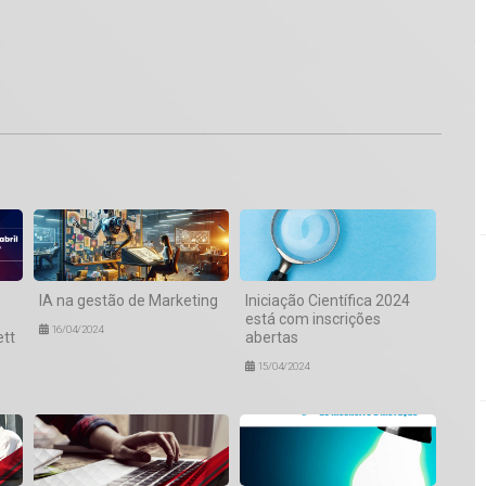
1
IA na gestão de Marketing
Iniciação Científica 2024
está com inscrições
16/04/2024
ett
abertas
15/04/2024