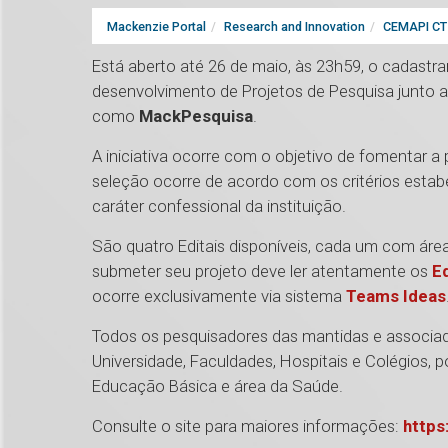
Mackenzie Portal
Research and Innovation
CEMAPI CT 
Está aberto até 26 de maio, às 23h59, o cadastr
desenvolvimento de Projetos de Pesquisa junto
como
MackPesquisa
.
A iniciativa ocorre com o objetivo de fomentar 
seleção ocorre de acordo com os critérios estab
caráter confessional da instituição.
São quatro Editais disponíveis, cada um com áreas
submeter seu projeto deve ler atentamente os
Ed
ocorre exclusivamente via sistema
Teams Ideas
Todos os pesquisadores das mantidas e associada
Universidade, Faculdades, Hospitais e Colégios, p
Educação Básica e área da Saúde.
Consulte o site para maiores informações:
https