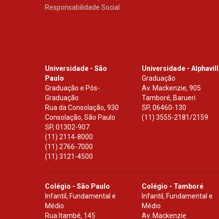
Responsabilidade Social
Universidade - São
Universidade - Alphavil
Paulo
Graduação
Graduação e Pós-
Av. Mackenzie, 905
Graduação
Tamboré, Barueri
Rua da Consolação, 930
SP
,
06460-130
Consolação, São Paulo
(11) 3555-2181/2159
SP
,
01302-907
(11) 2114-8000
(11) 2766-7000
(11) 3121-4500
Colégio - São Paulo
Colégio - Tamboré
Infantil, Fundamental e
Infantil, Fundamental e
Médio
Médio
Rua Itambé, 145
Av. Mackenzie