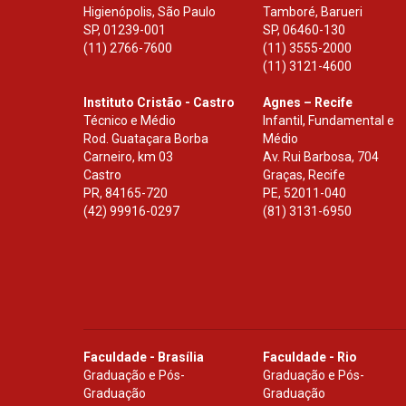
Higienópolis, São Paulo
Tamboré, Barueri
SP
,
01239-001
SP
,
06460-130
(11) 2766-7600
(11) 3555-2000
(11) 3121-4600
Instituto Cristão - Castro
Agnes – Recife
Técnico e Médio
Infantil, Fundamental e
Rod. Guataçara Borba
Médio
Carneiro, km 03
Av. Rui Barbosa, 704
Castro
Graças, Recife
PR
,
84165-720
PE
,
52011-040
(42) 99916-0297
(81) 3131-6950
Faculdade - Brasília
Faculdade - Rio
Graduação e Pós-
Graduação e Pós-
Graduação
Graduação