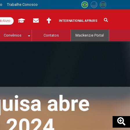
to
Trabalhe Conosco
INTERNATIONAL AFFAIRS
do Aluno
Convênios
Contatos
Mackenzie Portal