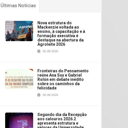
Últimas Notícias
Nova estrutura do
Mackenzie voltada ao
ensino, à capacitação e à
formação executiva é
destaque na abertura da
Agroleite 2026
06.08.2026
Fronteiras do Pensamento
reúne Ana Suy e Gabriel
Rolón em debate inédito
sobre os caminhos da
felicidade
06.08.2026
Segundo dia da Recepção
aos calouros 2026.2
apresenta estrutura e
valores da Universidade