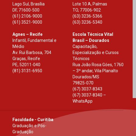
Lago Sul, Brasília
Lote 10 A, Palmas
DF
,
71600-500
TO
,
77006-902
(61) 2106-9000
(63) 3236-5366
(61) 3521-9000
(63) 3236-5340
Agnes – Recife
Escola Técnica Vital
Infantil, Fundamental e
Brasil – Dourados
Médio
Capacitação,
Av. Rui Barbosa, 704
Especialização e Cursos
Graças, Recife
Técnicos
PE
,
52011-040
Rua João Rosa Góes, 1760
(81) 3131-6950
– 3º andar, Vila Planalto
Dourados
/
MS
79825-070
(67) 3037-8343
(67) 3037-8340 –
WhatsApp
Faculdade - Curitiba
Graduação e Pós-
Graduação