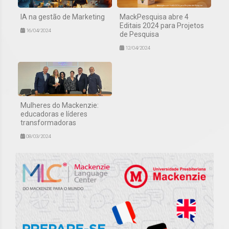
IA na gestão de Marketing
MackPesquisa abre 4
Editais 2024 para Projetos
16/04/2024
de Pesquisa
12/04/2024
Mulheres do Mackenzie:
educadoras e líderes
transformadoras
08/03/2024