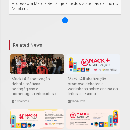
Professora Márcia Regis, gerente dos Sistemas de Ensino
Mackenzie.
1
Related News
Mack+Alfabetização
Mack+Alfabetização
debate práticas
promove debates e
pedagógicas e
workshops sobre ensino da
homenageia educadoras
leitura e escrita
03/09/2025
27/08/2025