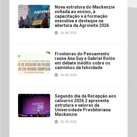
Nova estrutura do Mackenzie
voltada ao ensino, à
capacitação e à formação
executiva é destaque na
abertura da Agroleite 2026
06.08.2026
Fronteiras do Pensamento
reúne Ana Suy e Gabriel Rolón
em debate inédito sobre os
caminhos da felicidade
06.08.2026
Segundo dia da Recepção aos
calouros 2026.2 apresenta
estrutura e valores da
Universidade Presbiteriana
Mackenzie
06.08.2026