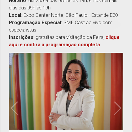
Horário
: dia 23/04 das 08h30 às 19h, e nos demais
dias das 09h às 19h
Local
: Expo Center Norte, São Paulo - Estande E20
Programação Especial
: SME Cast ao vivo com
especialistas
Inscrições
: gratuitas para visitação da Feira,
clique
aqui e confira a programação completa