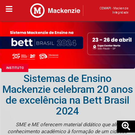
CEMAPI - Mackenzie
Integridade
INSTITUTO
Sistemas de Ensino
Mackenzie celebram 20 anos
de excelência na Bett Brasil
2024
SME e ME oferecem material didático que alia
conhecimento acadêmico à formação de um cidadão