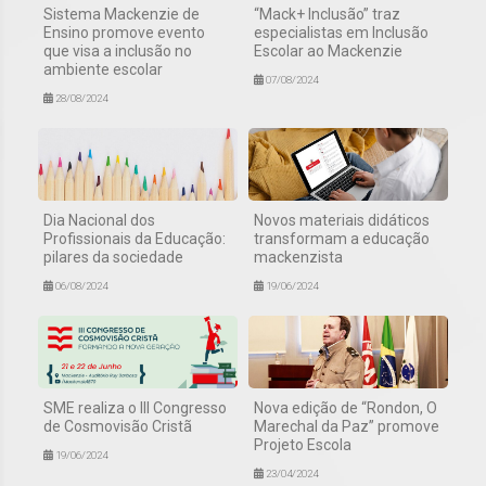
Sistema Mackenzie de
“Mack+ Inclusão” traz
Ensino promove evento
especialistas em Inclusão
que visa a inclusão no
Escolar ao Mackenzie
ambiente escolar
07/08/2024
28/08/2024
Dia Nacional dos
Novos materiais didáticos
Profissionais da Educação:
transformam a educação
pilares da sociedade
mackenzista
06/08/2024
19/06/2024
SME realiza o III Congresso
Nova edição de “Rondon, O
de Cosmovisão Cristã
Marechal da Paz” promove
Projeto Escola
19/06/2024
23/04/2024