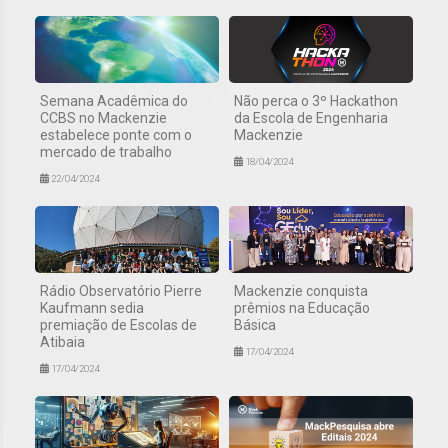
Semana Acadêmica do
Não perca o 3º Hackathon
CCBS no Mackenzie
da Escola de Engenharia
estabelece ponte com o
Mackenzie
mercado de trabalho
18/04/2024
22/04/2024
Rádio Observatório Pierre
Mackenzie conquista
Kaufmann sedia
prêmios na Educação
premiação de Escolas de
Básica
Atibaia
17/04/2024
17/04/2024