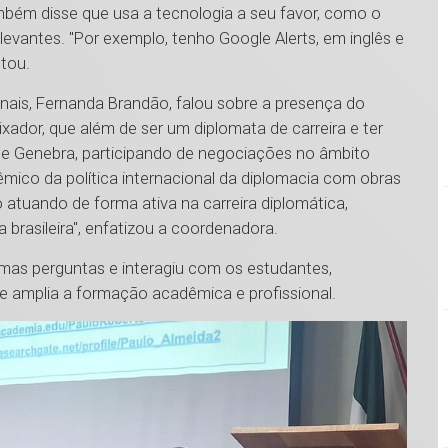
bém disse que usa a tecnologia a seu favor, como o
levantes. "Por exemplo, tenho Google Alerts, em inglês e
tou.
nais, Fernanda Brandão, falou sobre a presença do
xador, que além de ser um diplomata de carreira e ter
 Genebra, participando de negociações no âmbito
êmico da política internacional da diplomacia com obras
atuando de forma ativa na carreira diplomática,
 brasileira", enfatizou a coordenadora.
mas perguntas e interagiu com os estudantes,
ue amplia a formação acadêmica e profissional.