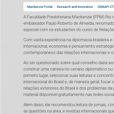
Mackenzie Portal
Research and Innovation
CEMAPI CT 
A Faculdade Presbiteriana Mackenzie (FPM) Rio re
embaixador Paulo Roberto de Almeida, renomado di
especial com os estudantes do curso de Relações
Com vasta experiência na diplomacia brasileira e a
internacional, economia e pensamento estratégic
contemporâneos das relações internacionais e c
Ao ser questionado sobre qual conselho daria 
construir uma carreira no cenário diplomático ou
primeiro lugar, selecionar suas leituras e conce
internacional do Brasil e, de maneira geral, focar
relações exteriores do Brasil e dos problemas da
material disponível gratuitamente nas redes socia
Além disso, ele recomendou leitura de jornais, 
as questões na área, e revistas internacionais 