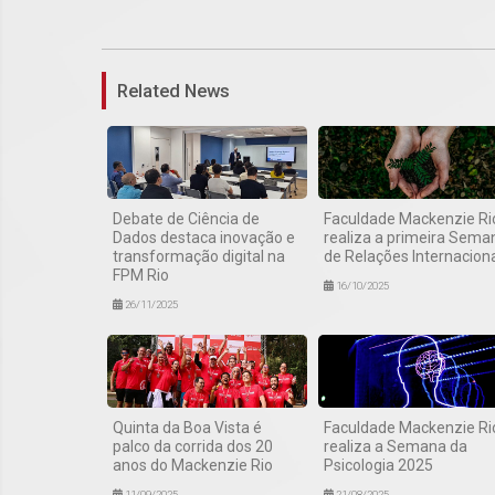
Related News
Debate de Ciência de
Faculdade Mackenzie Ri
Dados destaca inovação e
realiza a primeira Sema
transformação digital na
de Relações Internacion
FPM Rio
16/10/2025
26/11/2025
Quinta da Boa Vista é
Faculdade Mackenzie Ri
palco da corrida dos 20
realiza a Semana da
anos do Mackenzie Rio
Psicologia 2025
11/09/2025
21/08/2025