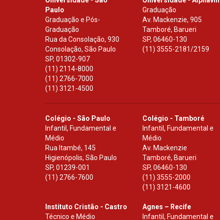
Paulo
Graduação
Graduação e Pós-
Av. Mackenzie, 905
Graduação
Tamboré, Barueri
Rua da Consolação, 930
SP
,
06460-130
Consolação, São Paulo
(11) 3555-2181/2159
SP
,
01302-907
(11) 2114-8000
(11) 2766-7000
(11) 3121-4500
Colégio - São Paulo
Colégio - Tamboré
Infantil, Fundamental e
Infantil, Fundamental e
Médio
Médio
Rua Itambé, 145
Av. Mackenzie
Higienópolis, São Paulo
Tamboré, Barueri
SP
,
01239-001
SP
,
06460-130
(11) 2766-7600
(11) 3555-2000
(11) 3121-4600
Instituto Cristão - Castro
Agnes – Recife
Técnico e Médio
Infantil, Fundamental e