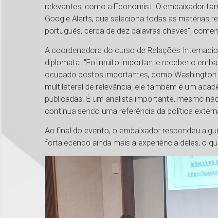
relevantes, como a Economist. O embaixador tam
Google Alerts, que seleciona todas as matérias re
português, cerca de dez palavras chaves", comen
A coordenadora do curso de Relações Internacio
diplomata. "Foi muito importante receber o embai
ocupado postos importantes, como Washington e
multilateral de relevância, ele também é um acad
publicadas. É um analista importante, mesmo não 
continua sendo uma referência da política externa
Ao final do evento, o embaixador respondeu algu
fortalecendo ainda mais a experiência deles, o q