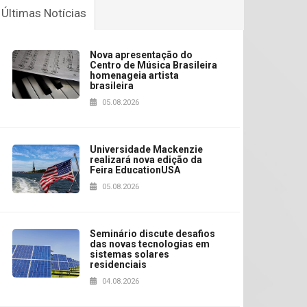
Últimas Notícias
Nova apresentação do
Centro de Música Brasileira
homenageia artista
brasileira
05.08.2026
Universidade Mackenzie
realizará nova edição da
Feira EducationUSA
05.08.2026
Seminário discute desafios
das novas tecnologias em
sistemas solares
residenciais
04.08.2026