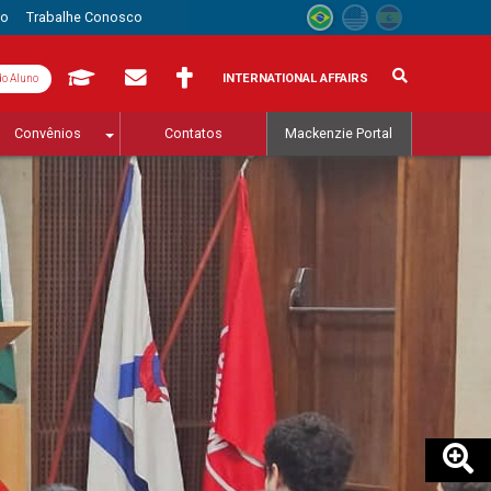
to
Trabalhe Conosco
INTERNATIONAL AFFAIRS
do Aluno
Convênios
Contatos
Mackenzie Portal