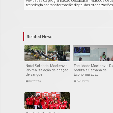
Atividades da programação destacaram estudos de ca
tecnologia na transformação digital das organizações
Related News
Natal Solidário: Mackenzie
Faculdade Mackenzie Ri
Rio realiza ação de doação
realiza a Semana de
de sangue
Economia 2025
04/12/2025
04/11/2025