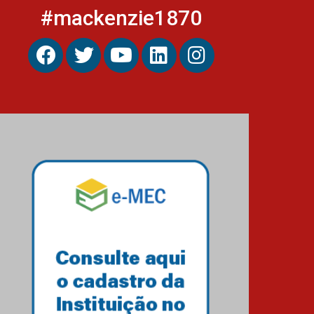
#mackenzie1870