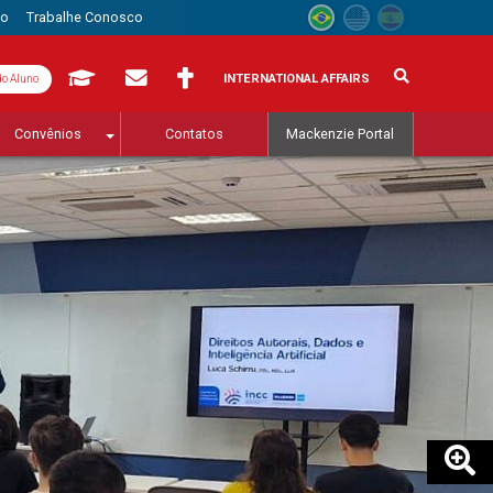
to
Trabalhe Conosco
INTERNATIONAL AFFAIRS
do Aluno
Convênios
Contatos
Mackenzie Portal