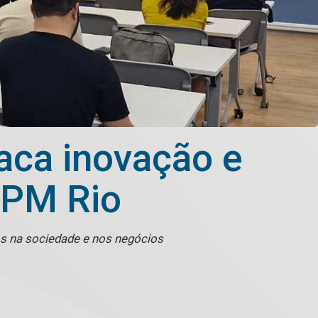
aca inovação e
FPM Rio
ados na sociedade e nos negócios