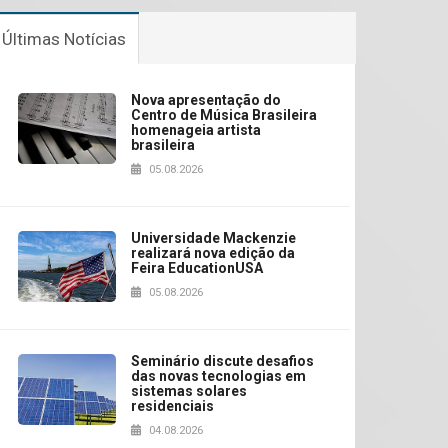
Últimas Notícias
Nova apresentação do
Centro de Música Brasileira
homenageia artista
brasileira
05.08.2026
Universidade Mackenzie
realizará nova edição da
Feira EducationUSA
05.08.2026
Seminário discute desafios
das novas tecnologias em
sistemas solares
residenciais
04.08.2026