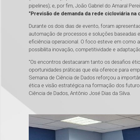
pipelines); e, por fim, João Gabriel do Amaral P
"Previsão de demanda da rede cicloviária na c
Durante os dois dias de evento, foram apresenta
automação de processos e soluções baseadas em
eficiência operacional. O foco esteve em como a
possibilita inovação, competitividade e adapta
"Os encontros destacaram tanto os desafios éticos
oportunidades práticas que ela oferece para emp
Semana de Ciência de Dados reforçou a importân
ética e visão estratégica na formação dos futuro
Ciência de Dados, Antônio José Dias da Silva.