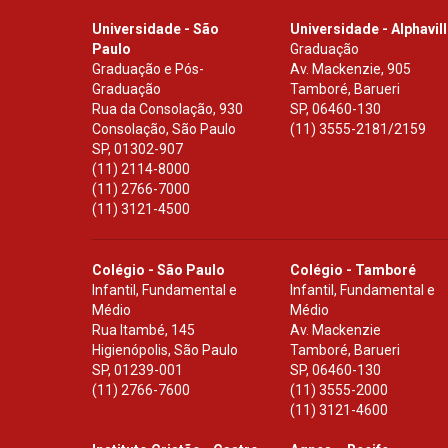
Universidade - São
Universidade - Alphavil
Paulo
Graduação
Graduação e Pós-
Av. Mackenzie, 905
Graduação
Tamboré, Barueri
Rua da Consolação, 930
SP
,
06460-130
Consolação, São Paulo
(11) 3555-2181/2159
SP
,
01302-907
(11) 2114-8000
(11) 2766-7000
(11) 3121-4500
Colégio - São Paulo
Colégio - Tamboré
Infantil, Fundamental e
Infantil, Fundamental e
Médio
Médio
Rua Itambé, 145
Av. Mackenzie
Higienópolis, São Paulo
Tamboré, Barueri
SP
,
01239-001
SP
,
06460-130
(11) 2766-7600
(11) 3555-2000
(11) 3121-4600