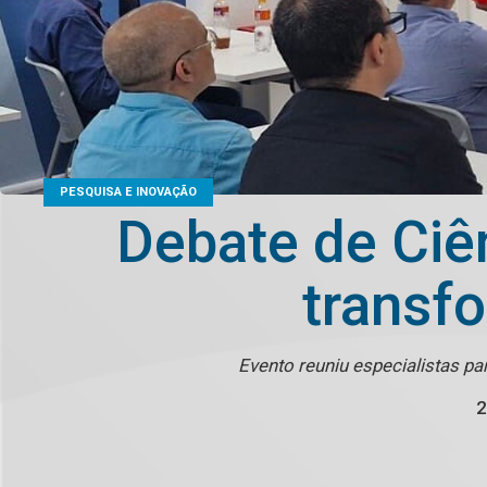
PESQUISA E INOVAÇÃO
Debate de Ciê
transf
Evento reuniu especialistas par
2