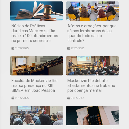
Núcleo de Práticas
Afetos e emoções: por que
Jurídicas Mackenzie Rio
só nos lembramos delas
realiza 100 atendimentos
quando tudo sai do
no primeiro semestre
controle?
01/09/2025
27/06/2025
Faculdade Mackenzie Rio
Mackenzie Rio debate
marca presença no XIII
afastamentos no trabalho
SIMEP, em João Pessoa
por doença mental
11/06/2025
28/05/2025