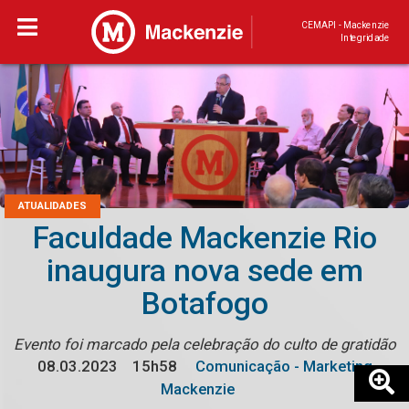
CEMAPI - Mackenzie
Integridade
ATUALIDADES
Faculdade Mackenzie Rio
inaugura nova sede em
Botafogo
Evento foi marcado pela celebração do culto de gratidão
08.03.2023
15h58
Comunicação - Marketing
Mackenzie