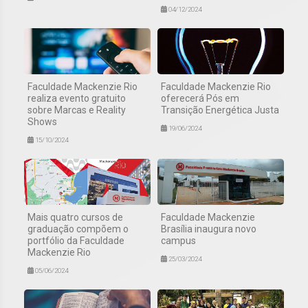
04/12/2024
Faculdade Mackenzie Rio
Faculdade Mackenzie Rio
realiza evento gratuito
oferecerá Pós em
sobre Marcas e Reality
Transição Energética Justa
Shows
19/06/2024
15/10/2024
Mais quatro cursos de
Faculdade Mackenzie
graduação compõem o
Brasília inaugura novo
portfólio da Faculdade
campus
Mackenzie Rio
25/03/2024
05/06/2024