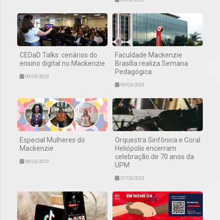
CEDaD Talks: cenários do
Faculdade Mackenzie
ensino digital no Mackenzie
Brasília realiza Semana
Pedagógica
09/03/2023
09/03/2023
Especial Mulheres do
Orquestra Sinfônica e Coral
Mackenzie
Heliópolis encerram
celebração de 70 anos da
08/03/2023
UPM
07/03/2023