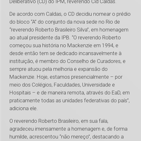
Deliberativo (CD) do IPM, reverendo Cid Caldas.
De acordo com Caldas, o CD decidiu nomear o prédio
do bloco “A” do conjunto da nova sede no Rio de
“reverendo Roberto Brasileiro Silva”, em homenagem
ao atual presidente da IPB. “O reverendo Roberto
começou sua história no Mackenzie em 1994, e
desde então tem se dedicado incansavelmente à
instituição, é membro do Conselho de Curadores, e
sempre atuou pela melhoria e expansão do
Mackenzie. Hoje, estamos presencialmente – por
meio dos Colégios, Faculdades, Universidade e
Hospitais – e de maneira remota, através do EaD, em
praticamente todas as unidades federativas do país”,
adiciona ele.
O reverendo Roberto Brasileiro, em sua fala,
agradeceu imensamente a homenagem e, de forma
humilde, acrescentou “não mereço”, destacando a