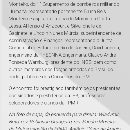
Monteiro, do 1º Grupamento de bombeiros militar do
Humaitá, representado por tenente Bruna Reis
Monteiro e aspirante Leonardo Márcio da Costa
Lessa; Affonso d' Anzicourt e Silva, chefe de
Gabinete, e Lincoln Nunes Múrcia, superintendente de
Administração e Finanças, representando a Junta
Comercial do Estado do Rio de Janeiro; Davi Lacerda,
engenheiro da THECNNA Engenharia; Glauco André
Fonseca Wamburg, presidente do INSS; bem como
outros membros das forças armadas do Brasil, do
poder público e dos Conselhos do IPM.
O encontro foi prestigiado também pelos presidentes
dos sínodos e presbitérios da IPB; professores,
colaboradores e alunos da FPMR.
Na foto de capa, da esquerda para direita: Wladymir
Brito; rev. Robinson Grangeiro; rev. Sandro Moreira
de Matos,capelão da FPMR; Antônio César de Araújo