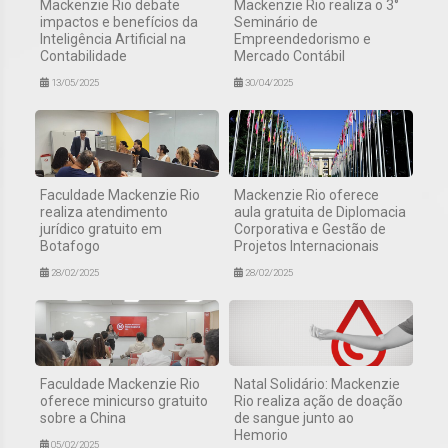
Mackenzie Rio debate
Mackenzie Rio realiza o 3°
impactos e benefícios da
Seminário de
Inteligência Artificial na
Empreendedorismo e
Contabilidade
Mercado Contábil
13/05/2025
30/04/2025
Faculdade Mackenzie Rio
Mackenzie Rio oferece
realiza atendimento
aula gratuita de Diplomacia
jurídico gratuito em
Corporativa e Gestão de
Botafogo
Projetos Internacionais
28/02/2025
28/02/2025
Faculdade Mackenzie Rio
Natal Solidário: Mackenzie
oferece minicurso gratuito
Rio realiza ação de doação
sobre a China
de sangue junto ao
Hemorio
05/02/2025