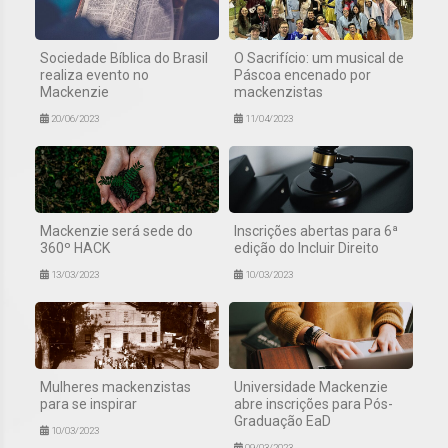
Sociedade Bíblica do Brasil
O Sacrifício: um musical de
realiza evento no
Páscoa encenado por
Mackenzie
mackenzistas
20/06/2023
11/04/2023
Mackenzie será sede do
Inscrições abertas para 6ª
360º HACK
edição do Incluir Direito
13/03/2023
10/03/2023
Mulheres mackenzistas
Universidade Mackenzie
para se inspirar
abre inscrições para Pós-
Graduação EaD
10/03/2023
09/03/2023