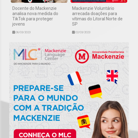
Docente do Mackenzie
Mackenzie Voluntário
analisa nova medida do
arrecada doações para
TikTok para proteger
vítimas do Litoral Norte de
jovens
SP
06/03/2023
02/03/2023