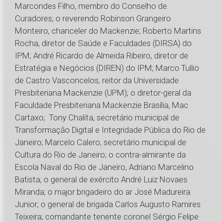
Marcondes Filho, membro do Conselho de
Curadores; o reverendo Robinson Grangeiro
Monteiro, chanceler do Mackenzie; Roberto Martins
Rocha, diretor de Saúde e Faculdades (DIRSA) do
IPM; André Ricardo de Almeida Ribeiro, diretor de
Estratégia e Negócios (DIREN) do IPM; Marco Tullio
de Castro Vasconcelos, reitor da Universidade
Presbiteriana Mackenzie (UPM); o diretor-geral da
Faculdade Presbiteriana Mackenzie Brasília, Mac
Cartaxo; Tony Chalita, secretário municipal de
Transformação Digital e Integridade Pública do Rio de
Janeiro; Marcelo Calero, secretário municipal de
Cultura do Rio de Janeiro; o contra-almirante da
Escola Naval do Rio de Janeiro, Adriano Marcelino
Batista; o general de exército André Luiz Novaes
Miranda; o major brigadeiro do ar José Madureira
Junior; o general de brigada Carlos Augusto Ramires
Teixeira; comandante tenente coronel Sérgio Felipe