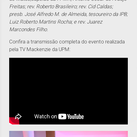
Freitas; rev. Roberto Brasileiro; rev. Cid Caldas;
presb. José Alfredo M. de Almeida, tesoureiro da IPB;
Luiz Roberto Martins Rocha; e rev. Juarez
Marcondes Filho.
Confira a transmissão completa do evento realizada
pela TV Mackenzie da UPM: