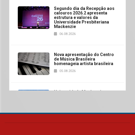
Segundo dia da Recepção aos
calouros 2026.2 apresenta
estrutura e valores da
Universidade Presbiteriana
Mackenzie
06.08.2026
Nova apresentação do Centro
de Música Brasileira
homenageia artista brasileira
05.08.2026
Universidade Mackenzie
realizará nova edição da Feira
EducationUSA
05.08.2026
Seminário discute desafios
das novas tecnologias em