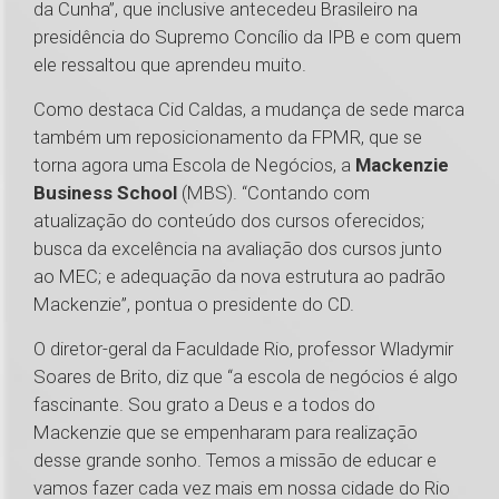
da Cunha”, que inclusive antecedeu Brasileiro na
presidência do Supremo Concílio da IPB e com quem
ele ressaltou que aprendeu muito.
Como destaca Cid Caldas, a mudança de sede marca
também um reposicionamento da FPMR, que se
torna agora uma Escola de Negócios, a
Mackenzie
Business School
(MBS). “Contando com
atualização do conteúdo dos cursos oferecidos;
busca da excelência na avaliação dos cursos junto
ao MEC; e adequação da nova estrutura ao padrão
Mackenzie”, pontua o presidente do CD.
O diretor-geral da Faculdade Rio, professor Wladymir
Soares de Brito, diz que “a escola de negócios é algo
fascinante. Sou grato a Deus e a todos do
Mackenzie que se empenharam para realização
desse grande sonho. Temos a missão de educar e
vamos fazer cada vez mais em nossa cidade do Rio