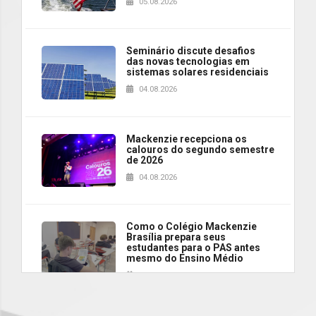
05.08.2026
Seminário discute desafios
das novas tecnologias em
sistemas solares residenciais
04.08.2026
Mackenzie recepciona os
calouros do segundo semestre
de 2026
04.08.2026
Como o Colégio Mackenzie
Brasília prepara seus
estudantes para o PAS antes
mesmo do Ensino Médio
04.08.2026