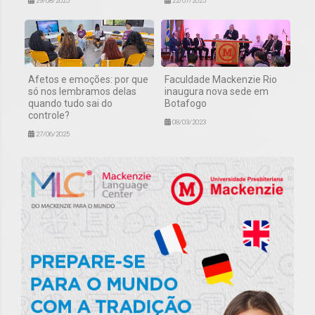
29/08/2025
22/07/2025
Afetos e emoções: por que
Faculdade Mackenzie Rio
só nos lembramos delas
inaugura nova sede em
quando tudo sai do
Botafogo
controle?
08/03/2023
27/06/2025