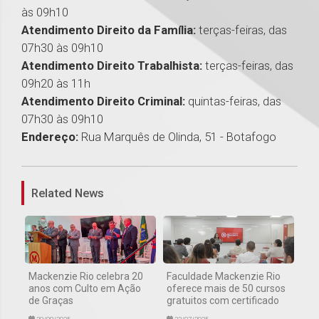
às 09h10
Atendimento Direito da Família:
terças-feiras, das
07h30 às 09h10
Atendimento Direito Trabalhista:
terças-feiras, das
09h20 às 11h
Atendimento Direito Criminal:
quintas-feiras, das
07h30 às 09h10
Endereço:
Rua Marquês de Olinda, 51 - Botafogo
1
Related News
Mackenzie Rio celebra 20
Faculdade Mackenzie Rio
anos com Culto em Ação
oferece mais de 50 cursos
de Graças
gratuitos com certificado