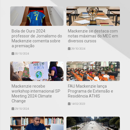
Bola de Ouro 2024:
Mackenzie se destaca com
professor de Jornalismo do
notas máximas do MEC em
Mackenzie comenta sobre
diversos cursos
a premiação
29/10/2024
30/10/2024
Mackenzie recebe
FAU Mackenzie lança
workshop internacional SP
Programa de Extensão e
Meeting 2024 Climate
Residência ATHIS
Change
14/02/2023
29/10/2024