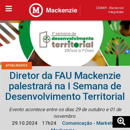
CEMAPI - Mackenzie
Integridade
ATUALIDADES
Diretor da FAU Mackenzie
palestrará na I Semana de
Desenvolvimento Territorial
Evento acontece entre os dias 29 de outubro e 01 de
novembro
29.10.2024
17h24
Comunicação - Marketing