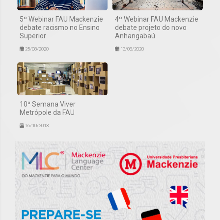
5º Webinar FAU Mackenzie
4º Webinar FAU Mackenzie
debate racismo no Ensino
debate projeto do novo
Superior
Anhangabaú
25/08/2020
13/08/2020
10ª Semana Viver
Metrópole da FAU
16/10/2013