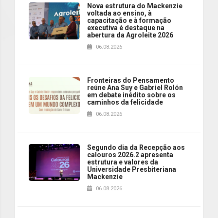
Nova estrutura do Mackenzie
voltada ao ensino, à
capacitação e à formação
executiva é destaque na
abertura da Agroleite 2026
06.08.2026
Fronteiras do Pensamento
reúne Ana Suy e Gabriel Rolón
em debate inédito sobre os
caminhos da felicidade
06.08.2026
Segundo dia da Recepção aos
calouros 2026.2 apresenta
estrutura e valores da
Universidade Presbiteriana
Mackenzie
06.08.2026