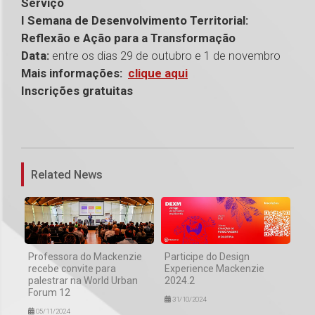
Serviço
I Semana de Desenvolvimento Territorial:
Reflexão e Ação para a Transformação
Data:
entre os dias 29 de outubro e 1 de novembro
Mais informações:
clique aqui
Inscrições gratuitas
1
Related News
Professora do Mackenzie
Participe do Design
recebe convite para
Experience Mackenzie
palestrar na World Urban
2024.2
Forum 12
31/10/2024
05/11/2024