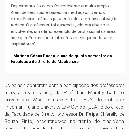
Depoimento: “o curso foi excelente e muito amplo.
Além de técnicas e bases da mediação, tivemos
experiências práticas para entender a efetiva aplicação
teórica. O professor foi essencial, ele era aberto e
envolvente, um ótimo exemplo de profissional da área,
as experiências que relatou foram enriquecedoras e
inspiradoras”.
- Mariana Cócus Bueno, aluna do quinto semestre da
Faculdade de Direito do Mackenzie
Os painéis contaram com a participação dos professores
ministrantes e, ainda, do Prof. Erin Murphy Barbato,
University of Wisconsin|Law School (EUA); do Prof. Joel
Friedman, Tulane University|Law School (EUA); e do diretor
da Faculdade de Direito, professor Dr. Felipe Chiarello de
Souza Pinto, encerrando-se na frente do tradicional
prédio da Faculdade de Direito da Universidade