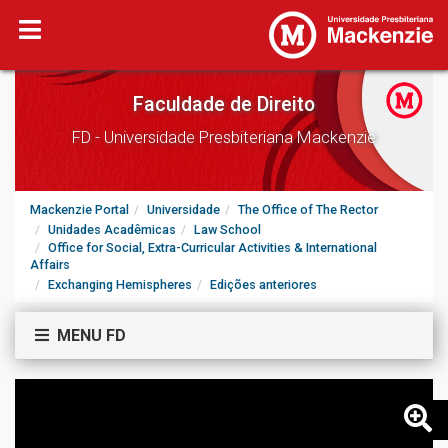
Faculdade de Direito
FD - Universidade Presbiteriana Mackenzie
Mackenzie Portal
Universidade
The Office of The Rector
Unidades Acadêmicas
Law School
Office for Social, Extra-Curricular Activities & International
Affairs
Exchanging Hemispheres
Edições anteriores
MENU FD