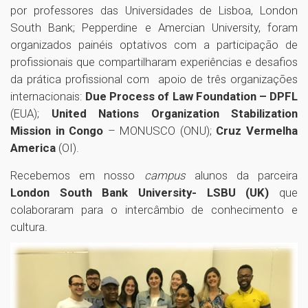
por professores das Universidades de Lisboa, London
South Bank; Pepperdine e Amercian University, foram
organizados painéis optativos com a participação de
profissionais que compartilharam experiências e desafios
da prática profissional com apoio de três organizações
internacionais:
Due Process of Law Foundation – DPFL
(EUA);
United Nations Organization Stabilization
Mission in Congo
– MONUSCO (ONU);
Cruz Vermelha
America
(OI).
Recebemos em nosso
campus
alunos da parceira
London South Bank University- LSBU (UK)
que
colaboraram para o intercâmbio de conhecimento e
cultura.