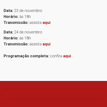
Data:
23 de novembro
Horário:
às 18h
Transmissão:
assista
aqui
Data:
24 de novembro
Horário:
às 18h
Transmissão:
assista
aqui
Programação completa:
confira
aqui
1