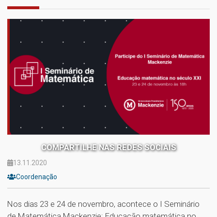
COMPARTILHE NAS REDES SOCIAIS
13.11.2020
Coordenação
Nos dias 23 e 24 de novembro, acontece o I Seminário
de Matemática Mackenzie: Educação matemática no