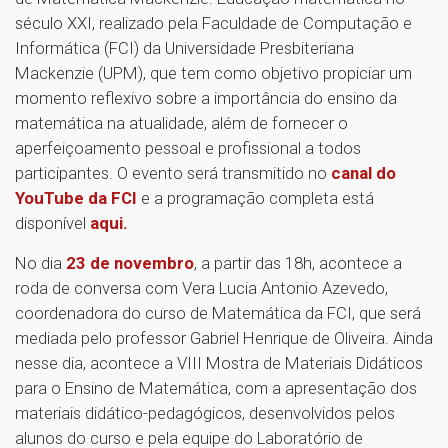
século XXI, realizado pela Faculdade de Computação e
Informática (FCI) da Universidade Presbiteriana
Mackenzie (UPM), que tem como objetivo propiciar um
momento reflexivo sobre a importância do ensino da
matemática na atualidade, além de fornecer o
aperfeiçoamento pessoal e profissional a todos
participantes. O evento será transmitido no
canal do
YouTube da FCI
e a programação completa está
disponível
aqui.
No dia
23 de novembro
, a partir das 18h, acontece a
roda de conversa com Vera Lucia Antonio Azevedo,
coordenadora do curso de Matemática da FCI, que será
mediada pelo professor Gabriel Henrique de Oliveira. Ainda
nesse dia, acontece a VIII Mostra de Materiais Didáticos
para o Ensino de Matemática, com a apresentação dos
materiais didático-pedagógicos, desenvolvidos pelos
alunos do curso e pela equipe do Laboratório de