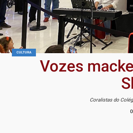
CULTURA
Vozes macken
S
Coralistas do Colég
0