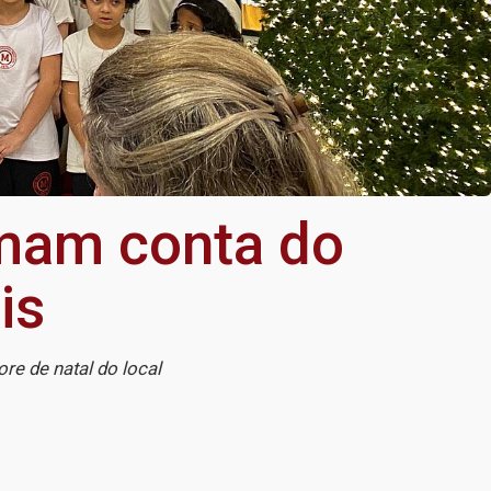
omam conta do
is
re de natal do local