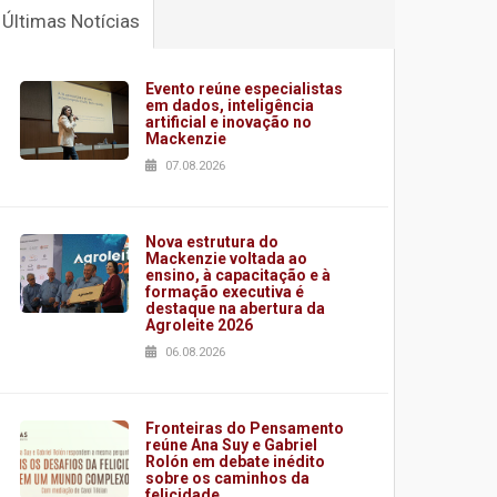
Últimas Notícias
Evento reúne especialistas
em dados, inteligência
artificial e inovação no
Mackenzie
07.08.2026
Nova estrutura do
Mackenzie voltada ao
ensino, à capacitação e à
formação executiva é
destaque na abertura da
Agroleite 2026
06.08.2026
Fronteiras do Pensamento
reúne Ana Suy e Gabriel
Rolón em debate inédito
sobre os caminhos da
felicidade