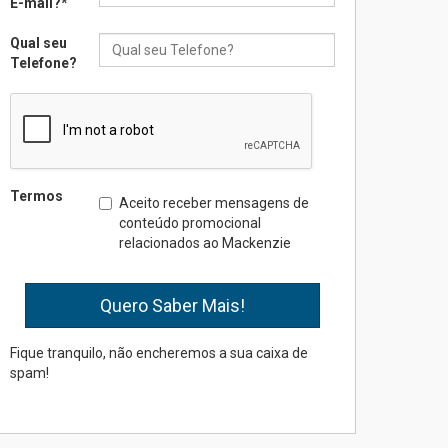
E-mail?
*
Qual seu
Seminário discute desafios
Telefone?
das novas tecnologias em
sistemas solares
residenciais
04.08.2026
Mackenzie recepciona os
Termos
Aceito receber mensagens de
calouros do segundo
conteúdo promocional
semestre de 2026
relacionados ao Mackenzie
04.08.2026
Como o Colégio Mackenzie
Brasília prepara seus
estudantes para o PAS antes
Fique tranquilo, não encheremos a sua caixa de
mesmo do Ensino Médio
spam!
04.08.2026