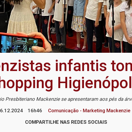
zistas infantis t
hopping Higienópol
io Presbiteriano Mackenzie se apresentaram aos pés da árvo
6.12.2024
16h46
Comunicação - Marketing Mackenzie
COMPARTILHE NAS REDES SOCIAIS