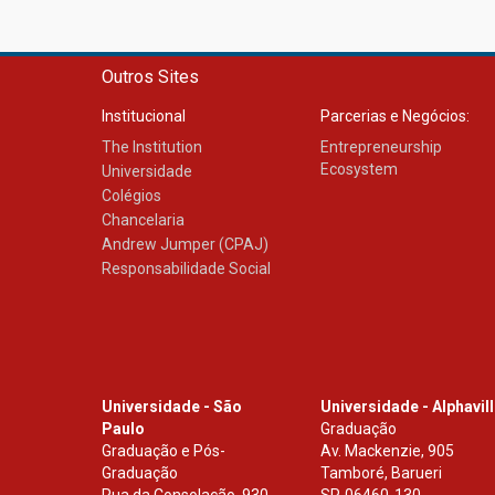
Outros Sites
Institucional
Parcerias e Negócios:
The Institution
Entrepreneurship
Ecosystem
Universidade
Colégios
Chancelaria
Andrew Jumper (CPAJ)
Responsabilidade Social
Universidade - São
Universidade - Alphavil
Paulo
Graduação
Graduação e Pós-
Av. Mackenzie, 905
Graduação
Tamboré, Barueri