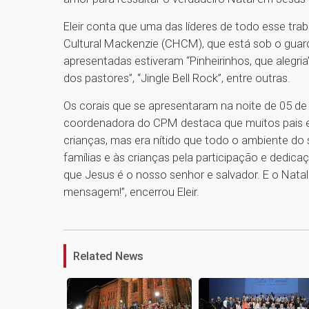
Eleir conta que uma das líderes de todo esse tra
Cultural Mackenzie (CHCM), que está sob o guar
apresentadas estiveram “Pinheirinhos, que alegria”
dos pastores”, “Jingle Bell Rock”, entre outras.
Os corais que se apresentaram na noite de 05 de
coordenadora do CPM destaca que muitos pais e f
crianças, mas era nítido que todo o ambiente do
famílias e às crianças pela participação e dedic
que Jesus é o nosso senhor e salvador. E o Nata
mensagem!”, encerrou Eleir.
Related News