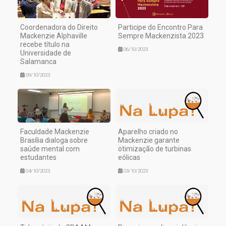
Coordenadora do Direito
Participe do Encontro Para
Mackenzie Alphaville
Sempre Mackenzista 2023
recebe título na
06/10/2023
Universidade de
Salamanca
09/10/2023
Faculdade Mackenzie
Aparelho criado no
Brasília dialoga sobre
Mackenzie garante
saúde mental com
otimização de turbinas
estudantes
eólicas
04/10/2023
03/10/2023