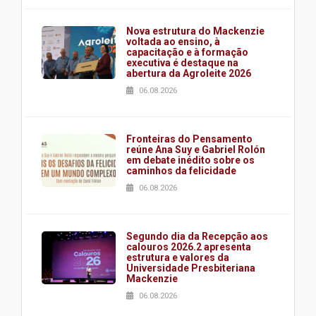
Nova estrutura do Mackenzie
voltada ao ensino, à
capacitação e à formação
executiva é destaque na
abertura da Agroleite 2026
06.08.2026
Fronteiras do Pensamento
reúne Ana Suy e Gabriel Rolón
em debate inédito sobre os
caminhos da felicidade
06.08.2026
Segundo dia da Recepção aos
calouros 2026.2 apresenta
estrutura e valores da
Universidade Presbiteriana
Mackenzie
06.08.2026