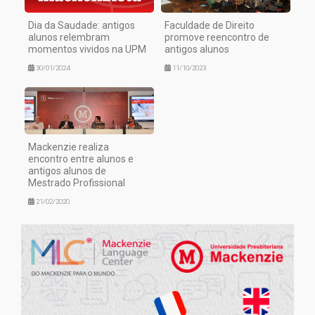
Dia da Saudade: antigos
Faculdade de Direito
alunos relembram
promove reencontro de
momentos vividos na UPM
antigos alunos
30/01/2024
11/10/2023
Mackenzie realiza
encontro entre alunos e
antigos alunos de
Mestrado Profissional
21/02/2020