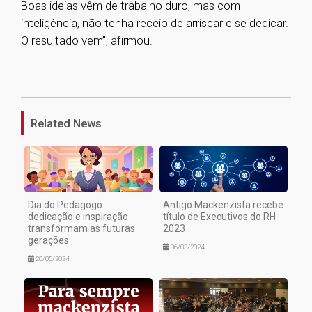
Boas ideias vêm de trabalho duro, mas com
inteligência, não tenha receio de arriscar e se dedicar.
O resultado vem”, afirmou.
1
Related News
Dia do Pedagogo:
Antigo Mackenzista recebe
dedicação e inspiração
título de Executivos do RH
transformam as futuras
2023
gerações
06/03/2024
20/05/2024