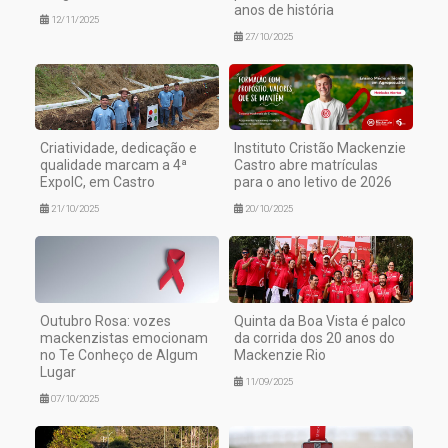
anos de história
12/11/2025
27/10/2025
Criatividade, dedicação e
Instituto Cristão Mackenzie
qualidade marcam a 4ª
Castro abre matrículas
ExpoIC, em Castro
para o ano letivo de 2026
21/10/2025
20/10/2025
Outubro Rosa: vozes
Quinta da Boa Vista é palco
mackenzistas emocionam
da corrida dos 20 anos do
no Te Conheço de Algum
Mackenzie Rio
Lugar
11/09/2025
07/10/2025