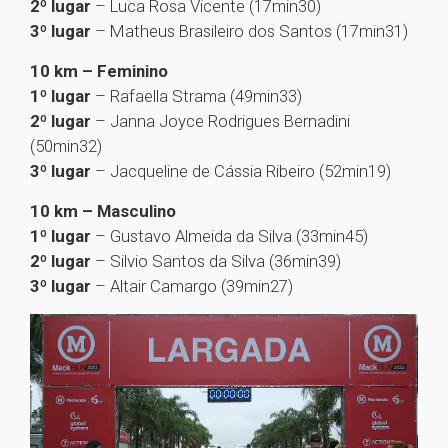
2º lugar
– Luca Rosa Vicente (17min30)
3º lugar
– Matheus Brasileiro dos Santos (17min31)
10 km – Feminino
1º lugar
– Rafaella Strama (49min33)
2º lugar
– Janna Joyce Rodrigues Bernadini
(50min32)
3º lugar
– Jacqueline de Cássia Ribeiro (52min19)
10 km – Masculino
1º lugar
– Gustavo Almeida da Silva (33min45)
2º lugar
– Silvio Santos da Silva (36min39)
3º lugar
– Altair Camargo (39min27)