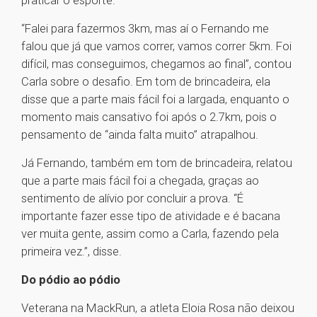
praticar o esporte.
“Falei para fazermos 3km, mas aí o Fernando me
falou que já que vamos correr, vamos correr 5km. Foi
difícil, mas conseguimos, chegamos ao final”, contou
Carla sobre o desafio. Em tom de brincadeira, ela
disse que a parte mais fácil foi a largada, enquanto o
momento mais cansativo foi após o 2.7km, pois o
pensamento de “ainda falta muito” atrapalhou.
Já Fernando, também em tom de brincadeira, relatou
que a parte mais fácil foi a chegada, graças ao
sentimento de alívio por concluir a prova. “É
importante fazer esse tipo de atividade e é bacana
ver muita gente, assim como a Carla, fazendo pela
primeira vez.”, disse.
Do pódio ao pódio
Veterana na MackRun, a atleta Eloia Rosa não deixou