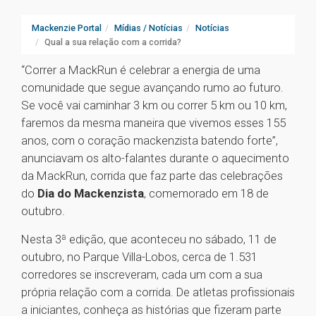
Mackenzie Portal
Mídias / Notícias
Notícias
Qual a sua relação com a corrida?
“Correr a MackRun é celebrar a energia de uma
comunidade que segue avançando rumo ao futuro.
Se você vai caminhar 3 km ou correr 5 km ou 10 km,
faremos da mesma maneira que vivemos esses 155
anos, com o coração mackenzista batendo forte”,
anunciavam os alto-falantes durante o aquecimento
da MackRun, corrida que faz parte das celebrações
do
Dia do Mackenzista
, comemorado em 18 de
outubro.
Nesta 3ª edição, que aconteceu no sábado, 11 de
outubro, no Parque Villa-Lobos, cerca de 1.531
corredores se inscreveram, cada um com a sua
própria relação com a corrida. De atletas profissionais
a iniciantes, conheça as histórias que fizeram parte