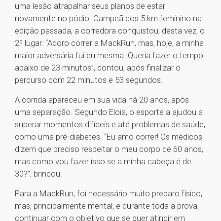
uma lesão atrapalhar seus planos de estar
novamente no pódio. Campeã dos 5 km feminino na
edição passada, a corredora conquistou, desta vez, o
2º lugar. “Adoro correr a MackRun, mas, hoje, a minha
maior adversária fui eu mesma. Queria fazer o tempo
abaixo de 23 minutos”, contou, após finalizar o
percurso com 22 minutos e 53 segundos.
A corrida apareceu em sua vida há 20 anos, após
uma separação. Segundo Eloia, o esporte a ajudou a
superar momentos difíceis e até problemas de saúde,
como uma pré-diabetes. “Eu amo correr! Os médicos
dizem que preciso respeitar o meu corpo de 60 anos,
mas como vou fazer isso se a minha cabeça é de
30?”, brincou.
Para a MackRun, foi necessário muito preparo físico,
mas, principalmente mental, e durante toda a prova,
continuar com o objetivo que se quer atingir em