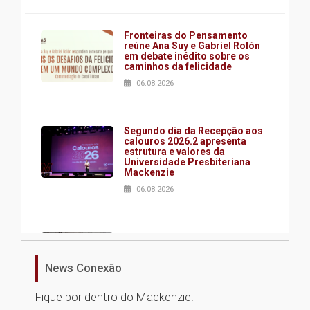
Fronteiras do Pensamento
reúne Ana Suy e Gabriel Rolón
em debate inédito sobre os
caminhos da felicidade
06.08.2026
Segundo dia da Recepção aos
calouros 2026.2 apresenta
estrutura e valores da
Universidade Presbiteriana
Mackenzie
06.08.2026
Nova apresentação do Centro
de Música Brasileira
homenageia artista brasileira
News Conexão
05.08.2026
Fique por dentro do Mackenzie!